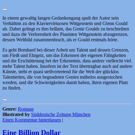
In einem gewaltig langen Gedankengang spult der Autor sein
Verhältnis zu den Klaviervirtuosen Wittgenstein und Glenn Gould
ab. Dabei gelingt es ihm brillant, das Genie Goulds zu beschreiben
und dazu die Verlorenheit des Pianisten Wittgenstein abzugrenzen,
dessen Weltbild zusammenbrach, als er Gould erstmals hörte.
Es geht Bernhard bei dieser Arbeit um Talent und dessen Grenzen,
um Fleiß und Ehrgeiz, um das Erkennen der eigenen Fähigkeiten
und die Erschütterung bei der Erkenntnis, dass andere vielleicht viel
mehr Talent haben. Insofern ist der Text übertragbar auch auf andere
Künste, steht er quasi stellvertretend für die Welt der glücklos
Talentierten, die von begnadeten Genies mühelos ausgestochen
werden, und die Schwierigkeiten damit haben, ihren eigenen Platz
zu finden.
Genre:
Romane
Illustrated by
Süddeutsche Zeitung München
Einen Kommentar hinterlassen
|
Eine Billion Dollar