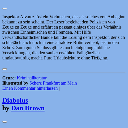
Inspektor Alvarez löst ein Verbrechen, das als solches von Anbeginn
bekannt zu sein scheint. Der Leser begleitet den Polizisten von
Zeuge zu Zeuge und erfährt en passant einiges über das Verhältnis
zwischen Einheimischen und Fremden. Mit Hilfe
verwandtschaftlicher Bande fällt die Lösung dem Inspektor, der sich
schließlich auch noch in eine attraktive Britin verliebt, fast in den
Schoß. Zum guten Schluss gibt es noch einige unglaubliche
Verwicklungen, die den sauber erzählten Fall gänzlich
unglaubwürdig macht. Pure Urlaubslektüre ohne Tiefgang.
Genre:
Kriminalliteratur
Illustrated by
Scherz Frankfurt am Main
Einen Kommentar hinterlassen
|
Diabolus
by
Dan Brown