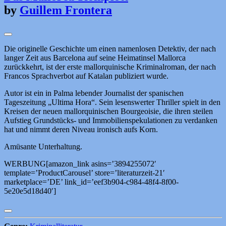
by
Guillem Frontera
Die originelle Geschichte um einen namenlosen Detektiv, der nach
langer Zeit aus Barcelona auf seine Heimatinsel Mallorca
zurückkehrt, ist der erste mallorquinische Kriminalroman, der nach
Francos Sprachverbot auf Katalan publiziert wurde.
Autor ist ein in Palma lebender Journalist der spanischen
Tageszeitung „Ultima Hora“. Sein lesenswerter Thriller spielt in den
Kreisen der neuen mallorquinischen Bourgeoisie, die ihren steilen
Aufstieg Grundstücks- und Immobilienspekulationen zu verdanken
hat und nimmt deren Niveau ironisch aufs Korn.
Amüsante Unterhaltung.
WERBUNG[amazon_link asins=’3894255072′
template=’ProductCarousel’ store=’literaturzeit-21′
marketplace=’DE’ link_id=’eef3b904-c984-48f4-8f00-
5e20e5d18d40′]