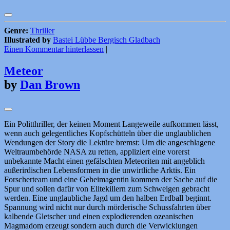
Genre:
Thriller
Illustrated by
Bastei Lübbe Bergisch Gladbach
Einen Kommentar hinterlassen
|
Meteor
by
Dan Brown
Ein Politthriller, der keinen Moment Langeweile aufkommen lässt,
wenn auch gelegentliches Kopfschütteln über die unglaublichen
Wendungen der Story die Lektüre bremst: Um die angeschlagene
Weltraumbehörde NASA zu retten, appliziert eine vorerst
unbekannte Macht einen gefälschten Meteoriten mit angeblich
außerirdischen Lebensformen in die unwirtliche Arktis. Ein
Forscherteam und eine Geheimagentin kommen der Sache auf die
Spur und sollen dafür von Elitekillern zum Schweigen gebracht
werden. Eine unglaubliche Jagd um den halben Erdball beginnt.
Spannung wird nicht nur durch mörderische Schussfahrten über
kalbende Gletscher und einen explodierenden ozeanischen
Magmadom erzeugt sondern auch durch die Verwicklungen