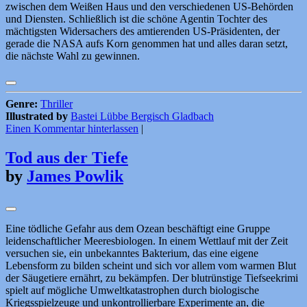
zwischen dem Weißen Haus und den verschiedenen US-Behörden
und Diensten. Schließlich ist die schöne Agentin Tochter des
mächtigsten Widersachers des amtierenden US-Präsidenten, der
gerade die NASA aufs Korn genommen hat und alles daran setzt,
die nächste Wahl zu gewinnen.
Genre:
Thriller
Illustrated by
Bastei Lübbe Bergisch Gladbach
Einen Kommentar hinterlassen
|
Tod aus der Tiefe
by
James Powlik
Eine tödliche Gefahr aus dem Ozean beschäftigt eine Gruppe
leidenschaftlicher Meeresbiologen. In einem Wettlauf mit der Zeit
versuchen sie, ein unbekanntes Bakterium, das eine eigene
Lebensform zu bilden scheint und sich vor allem vom warmen Blut
der Säugetiere ernährt, zu bekämpfen. Der blutrünstige Tiefseekrimi
spielt auf mögliche Umweltkatastrophen durch biologische
Kriegsspielzeuge und unkontrollierbare Experimente an, die