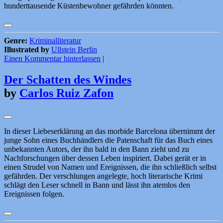
hunderttausende Küstenbewohner gefährden könnten.
Genre:
Kriminalliteratur
Illustrated by
Ullstein Berlin
Einen Kommentar hinterlassen
|
Der Schatten des Windes
by
Carlos Ruiz Zafon
In dieser Liebeserklärung an das morbide Barcelona übernimmt der
junge Sohn eines Buchhändlers die Patenschaft für das Buch eines
unbekannten Autors, der ihn bald in den Bann zieht und zu
Nachforschungen über dessen Leben inspiriert. Dabei gerät er in
einen Strudel von Namen und Ereignissen, die ihn schließlich selbst
gefährden. Der verschlungen angelegte, hoch literarische Krimi
schlägt den Leser schnell in Bann und lässt ihn atemlos den
Ereignissen folgen.