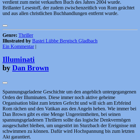
verdient zum meist verkauften Buch des Jahres 2004 wurde.
Brillanter Lesestoff, der zudem zwischenzeitlich von Rom geächtet
und aus allen christlichen Buchhandlungen entfernt wurde.
Genre:
Thriller
Illustrated by
Bastei Lübbe Bergisch Gladbach
Ein Kommentar
|
Illuminati
by
Dan Brown
Spannungsgeladene Geschichte um den angeblich untergegangenen
Orden der Illuminaten. Diese immer noch aktive geheime
Organisation bläst zum letzten Gefecht und will sich am Erbfeind
Rom rächen und den Vatikan aus den Angeln heben. Wie immer bei
Dan Brown gibt es eine Menge Ungereimtheiten, bei seinen
spannungsgeladenen Thrillern sollte das logische Denkvermögen
ausgeschaltet bleiben, um ungestört im Sturzbach der Ereignisse mit
schwimmen zu können. Dafür wird Hochspannung bis zum letzten
Akt garantiert.