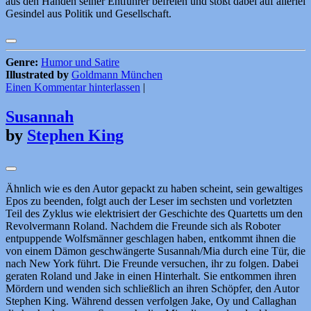
aus den Händen seiner Entführer befreien und stößt dabei auf allerlei
Gesindel aus Politik und Gesellschaft.
Genre:
Humor und Satire
Illustrated by
Goldmann München
Einen Kommentar hinterlassen
|
Susannah
by
Stephen King
Ähnlich wie es den Autor gepackt zu haben scheint, sein gewaltiges
Epos zu beenden, folgt auch der Leser im sechsten und vorletzten
Teil des Zyklus wie elektrisiert der Geschichte des Quartetts um den
Revolvermann Roland. Nachdem die Freunde sich als Roboter
entpuppende Wolfsmänner geschlagen haben, entkommt ihnen die
von einem Dämon geschwängerte Susannah/Mia durch eine Tür, die
nach New York führt. Die Freunde versuchen, ihr zu folgen. Dabei
geraten Roland und Jake in einen Hinterhalt. Sie entkommen ihren
Mördern und wenden sich schließlich an ihren Schöpfer, den Autor
Stephen King. Während dessen verfolgen Jake, Oy und Callaghan