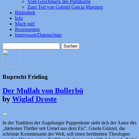
Vom Geschmack des Publikums
Zum Tod von Gabriel Garcia Marquez
Bibliothek
Info
Mach mit!
Rezensenten
Impressum/Datenschutz
Suchen
nach:
Ruprecht Frieling
Der Mullah von Bullerbü
by
Wiglaf Droste
In der Tradition der Augsburger Puppenkiste sieht sich der Autor des
„härtesten Thriller seit Urmel aus dem Eis“. Gisela Günzel, die
schönste Kommissarin der Welt, soll einen berühmten Theologen