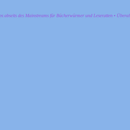
pps abseits des Mainstreams für Bücherwürmer und Leseratten • Übera