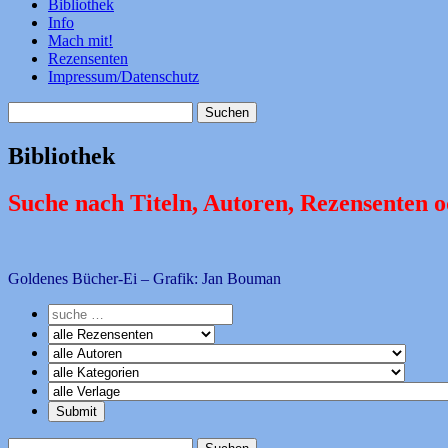
Bibliothek
Info
Mach mit!
Rezensenten
Impressum/Datenschutz
Suchen
nach:
Bibliothek
Suche nach Titeln, Autoren, Rezensenten 
Goldenes Bücher-Ei – Grafik: Jan Bouman
Suchen