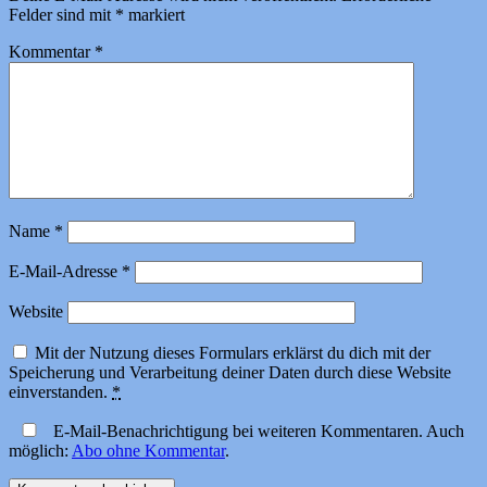
Felder sind mit
*
markiert
Kommentar
*
Name
*
E-Mail-Adresse
*
Website
Mit der Nutzung dieses Formulars erklärst du dich mit der
Speicherung und Verarbeitung deiner Daten durch diese Website
einverstanden.
*
E-Mail-Benachrichtigung bei weiteren Kommentaren. Auch
möglich:
Abo ohne Kommentar
.