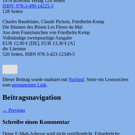
1978 Rowohlt Verlag 124 Seiten
ISBN: 978-3-499-14225-3
128 Seiten
Charles Baudelaire, Claude Pichois, Friedhelm Kemp
Die Blumen des Bösen Les Fleurs du Mal
Aus dem Französischen von Friedhelm Kemp
Vollständige zweisprachige Ausgabe
EUR 12,90 € [DE], EUR 13,30 € [A]
dtv Literatur
520 Seiten, ISBN 978-3-423-12349-5
Dieser Beitrag wurde markiert mit
Nachruf
. Setze ein Lesezeichen
zum
permanenten Link
.
Beitragsnavigation
←
Previous
Schreibe einen Kommentar
Deine E-Mail-Adresse wird nicht veröffentlicht.
Erforderliche