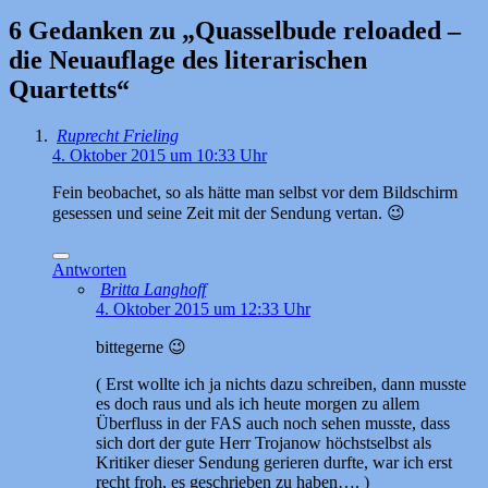
6 Gedanken zu „
Quasselbude reloaded –
die Neuauflage des literarischen
Quartetts
“
Ruprecht Frieling
4. Oktober 2015 um 10:33 Uhr
Fein beobachet, so als hätte man selbst vor dem Bildschirm
gesessen und seine Zeit mit der Sendung vertan. 😉
Antworten
Britta Langhoff
4. Oktober 2015 um 12:33 Uhr
bittegerne 😉
( Erst wollte ich ja nichts dazu schreiben, dann musste
es doch raus und als ich heute morgen zu allem
Überfluss in der FAS auch noch sehen musste, dass
sich dort der gute Herr Trojanow höchstselbst als
Kritiker dieser Sendung gerieren durfte, war ich erst
recht froh, es geschrieben zu haben…. )