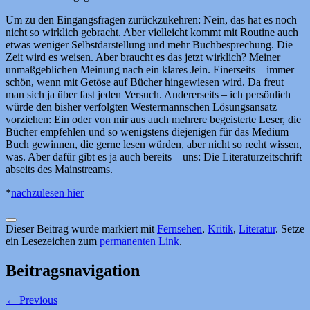
Um zu den Eingangsfragen zurückzukehren: Nein, das hat es noch
nicht so wirklich gebracht. Aber vielleicht kommt mit Routine auch
etwas weniger Selbstdarstellung und mehr Buchbesprechung. Die
Zeit wird es weisen. Aber braucht es das jetzt wirklich? Meiner
unmaßgeblichen Meinung nach ein klares Jein. Einerseits – immer
schön, wenn mit Getöse auf Bücher hingewiesen wird. Da freut
man sich ja über fast jeden Versuch. Andererseits – ich persönlich
würde den bisher verfolgten Westermannschen Lösungsansatz
vorziehen: Ein oder von mir aus auch mehrere begeisterte Leser, die
Bücher empfehlen und so wenigstens diejenigen für das Medium
Buch gewinnen, die gerne lesen würden, aber nicht so recht wissen,
was. Aber dafür gibt es ja auch bereits – uns: Die Literaturzeitschrift
abseits des Mainstreams.
*
nachzulesen hier
Dieser Beitrag wurde markiert mit
Fernsehen
,
Kritik
,
Literatur
. Setze
ein Lesezeichen zum
permanenten Link
.
Beitragsnavigation
←
Previous