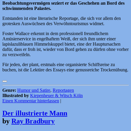
Beobachtungsvermögen seziert er das Geschehen an Bord des
schwimmenden Palastes.
Entstanden ist eine literarische Reportage, die sich vor allem den
grotesken Auswüchsen des Verwöhntourismus widmet.
Foster Wallace erkennt in dem professionell freundlichem
Amüsierservice in engelhaftem Weiß, der sich ihm unter einer
lapislazuliblauen Himmelskuppel bietet, eine der Hauptursachen
dafür, dass er froh ist, wieder von Bord gehen zu dürfen ohne vorher
zu verzweifeln.
Für jeden, der plant, erstmals eine organisierte Schiffsreise zu
buchen, ist die Lektüre des Essays eine genussreiche Trockenübung.
Genre:
Humor und Satire
,
Reportagen
Illustrated by
Kiepenheuer & Witsch Köln
Einen Kommentar hinterlassen
|
Der illustrierte Mann
by
Ray Bradbury