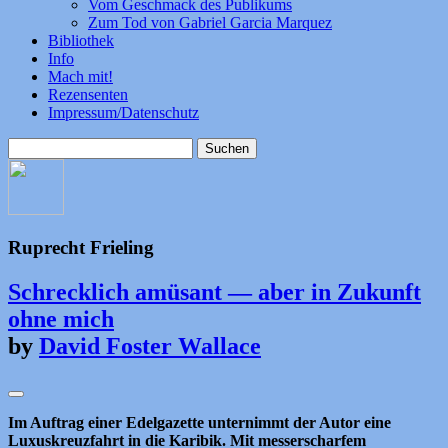
Vom Geschmack des Publikums
Zum Tod von Gabriel Garcia Marquez
Bibliothek
Info
Mach mit!
Rezensenten
Impressum/Datenschutz
Suchen
nach:
Ruprecht Frieling
Schrecklich amüsant — aber in Zukunft
ohne mich
by
David Foster Wallace
Im Auftrag einer Edelgazette unternimmt der Autor eine
Luxuskreuzfahrt in die Karibik. Mit messerscharfem