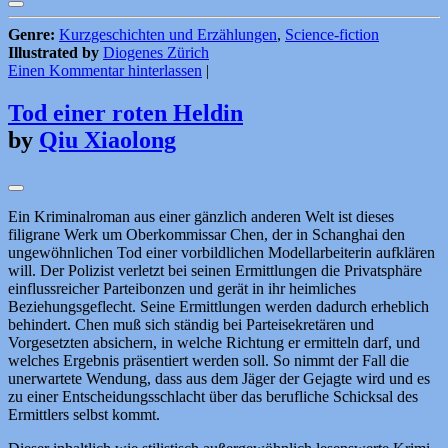
Genre:
Kurzgeschichten und Erzählungen
,
Science-fiction
Illustrated by
Diogenes Zürich
Einen Kommentar hinterlassen
|
Tod einer roten Heldin
by
Qiu Xiaolong
Ein Kriminalroman aus einer gänzlich anderen Welt ist dieses
filigrane Werk um Oberkommissar Chen, der in Schanghai den
ungewöhnlichen Tod einer vorbildlichen Modellarbeiterin aufklären
will. Der Polizist verletzt bei seinen Ermittlungen die Privatsphäre
einflussreicher Parteibonzen und gerät in ihr heimliches
Beziehungsgeflecht. Seine Ermittlungen werden dadurch erheblich
behindert. Chen muß sich ständig bei Parteisekretären und
Vorgesetzten absichern, in welche Richtung er ermitteln darf, und
welches Ergebnis präsentiert werden soll. So nimmt der Fall die
unerwartete Wendung, dass aus dem Jäger der Gejagte wird und es
zu einer Entscheidungsschlacht über das berufliche Schicksal des
Ermittlers selbst kommt.