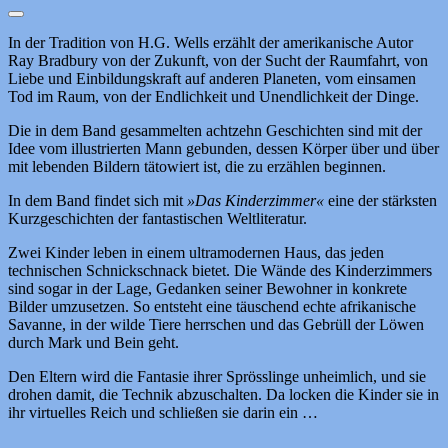
In der Tradition von H.G. Wells erzählt der amerikanische Autor
Ray Bradbury von der Zukunft, von der Sucht der Raumfahrt, von
Liebe und Einbildungskraft auf anderen Planeten, vom einsamen
Tod im Raum, von der Endlichkeit und Unendlichkeit der Dinge.
Die in dem Band gesammelten achtzehn Geschichten sind mit der
Idee vom illustrierten Mann gebunden, dessen Körper über und über
mit lebenden Bildern tätowiert ist, die zu erzählen beginnen.
In dem Band findet sich mit
»Das Kinderzimmer«
eine der stärksten
Kurzgeschichten der fantastischen Weltliteratur.
Zwei Kinder leben in einem ultramodernen Haus, das jeden
technischen Schnickschnack bietet. Die Wände des Kinderzimmers
sind sogar in der Lage, Gedanken seiner Bewohner in konkrete
Bilder umzusetzen. So entsteht eine täuschend echte afrikanische
Savanne, in der wilde Tiere herrschen und das Gebrüll der Löwen
durch Mark und Bein geht.
Den Eltern wird die Fantasie ihrer Sprösslinge unheimlich, und sie
drohen damit, die Technik abzuschalten. Da locken die Kinder sie in
ihr virtuelles Reich und schließen sie darin ein …