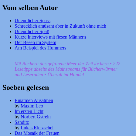
Vom selben Autor
Unendlicher Spass
Schrecklich amüsant aber in Zukunft ohne mich
Unendlicher Spaß
Kurze Interviews mit fiesen Männern
Der Besen im System
Am Beispiel des Hummers
Mit Büchern das gefrorene Meer der Zeit löchern • 222
Lesetipps abseits des Mainstreams für Bücherwürmer
und Leseratten • Überall im Handel
Soeben gelesen
Einatmen Ausatmen
by
Maxim Leo
Im ersten Licht
by
Norbert Gstrein
Sanditz
by
Lukas Rietzschel
Das Mosaik der Frauen