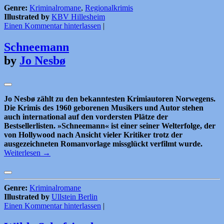
Genre:
Kriminalromane
,
Regionalkrimis
Illustrated by
KBV Hillesheim
Einen Kommentar hinterlassen
|
Schneemann
by
Jo Nesbø
Jo Nesbø zählt zu den bekanntesten Krimiautoren Norwegens.
Die Krimis des 1960 geborenen Musikers und Autor stehen
auch international auf den vordersten Plätze der
Bestsellerlisten. »Schneemann« ist einer seiner Welterfolge, der
von Hollywood nach Ansicht vieler Kritiker trotz der
ausgezeichneten Romanvorlage missglückt verfilmt wurde.
Weiterlesen
→
Genre:
Kriminalromane
Illustrated by
Ullstein Berlin
Einen Kommentar hinterlassen
|