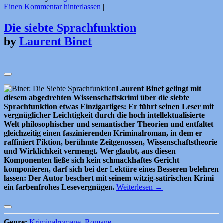
Einen Kommentar hinterlassen
|
Die siebte Sprachfunktion
by
Laurent Binet
Laurent Binet gelingt mit
diesem abgedrehten Wissenschaftskrimi über die siebte
Sprachfunktion etwas Einzigartiges: Er führt seinen Leser mit
vergnüglicher Leichtigkeit durch die hoch intellektualisierte
Welt philosophischer und semantischer Theorien und entfaltet
gleichzeitig einen faszinierenden Kriminalroman, in dem er
raffiniert Fiktion, berühmte Zeitgenossen, Wissenschaftstheorie
und Wirklichkeit vermengt. Wer glaubt, aus diesen
Komponenten ließe sich kein schmackhaftes Gericht
komponieren, darf sich bei der Lektüre eines Besseren belehren
lassen: Der Autor beschert mit seinem witzig-satirischen Krimi
ein farbenfrohes Lesevergnügen.
Weiterlesen
→
Genre:
Kriminalromane
,
Romane