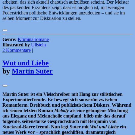
arbeiten, das sich aktuell chaotisch aufzulösen scheint. Der Meister
des packenden Erzählens zeigt, dass es möglich ist, mit wenigen
Federstrichen politische Entwicklungen anzudeuten – und sie im
selben Moment zur Diskussion zu stellen.
Genre:
Kriminalromane
Illustrated by
Ullstein
2 Kommentare
|
Wut und Liebe
by
Martin Suter
Martin Suter ist ein Vielschreiber mit Hang zur stilistischen
Experimentierfreude. Er bewegt sich souverän zwischen
Romanform, Drehbuch und publizistischem Diskurs. Während
ich seinen letzten Roman
Melody
als eine gelungene Mischung
aus Eleganz und Melancholie empfand, blieb mir das darauf
folgende, seitenstarke Gesprächsbuch mit Benjamin von
Stuckrad-Barre fremd. Nun legt Suter mit
Wut und Liebe
ein
neues Werk vor – sprachlich geschliffen, dramaturgisch