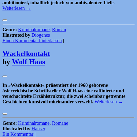
ambitioniert, inhaltlich jedoch von ambivalenter Tiefe.
Weiterlesen
→
Genre:
Kriminalromane
,
Roman
Illustrated by
Diogenes
Einen Kommentar hinterlassen
|
Wackelkontakt
by
Wolf Haas
In »Wackelkontakt« präsentiert der 1960 geborene
österreichische Schriftsteller Wolf Haas eine raffinierte und
verschachtelte Erzählstruktur, die zwei scheinbar getrennte
Geschichten kunstvoll miteinander verwebt.
Weiterlesen
→
Genre:
Kriminalromane
,
Romane
Illustrated by
Hanser
Ein Kommentar
|