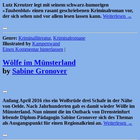
Lutz Kreutzer legt mit seinem schwarz-humorigen
»Taubenblut«
einen rasant geschriebenen Kriminalroman vor,
der sich sehen und vor allem lesen lassen kann.
Weiterlesen
→
Genre:
Kriminalliteratur
,
Kriminalromane
Illustrated by
Kampenwand
Einen Kommentar hinterlassen
|
Wölfe im Münsterland
by
Sabine Gronover
Anfang April 2016 riss ein Wolfsrüde drei Schafe in der Nähe
von Oelde. Nach Jahrhunderten gab es damit wieder Wölfe im
Münsterland. Nun nimmt die im Outback von Drensteinfurt
lebende Diplom-Pädagogin Sabine Gronover sich des Themas
als Ausgangspunkt für einen Regionalkrimi an.
Weiterlesen
→