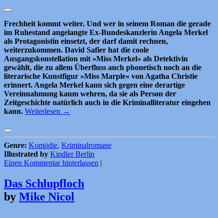
Frechheit kommt weiter. Und wer in seinem Roman die gerade
im Ruhestand angelangte Ex-Bundeskanzlerin Angela Merkel
als Protagonistin einsetzt, der darf damit rechnen,
weiterzukommen. David Safier hat die coole
Ausgangskonstellation mit »Miss Merkel« als Detektivin
gewählt, die zu allem Überfluss auch phonetisch noch an die
literarische Kunstfigur »Miss Marple« von Agatha Christie
erinnert. Angela Merkel kann sich gegen eine derartige
Vereinnahmung kaum wehren, da sie als Person der
Zeitgeschichte natürlich auch in die Kriminalliteratur eingehen
kann.
Weiterlesen
→
Genre:
Komödie
,
Kriminalromane
Illustrated by
Kindler Berlin
Einen Kommentar hinterlassen
|
Das Schlupfloch
by
Mike Nicol