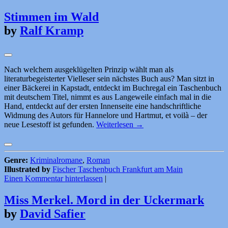
Stimmen im Wald
by
Ralf Kramp
Nach welchem ausgeklügelten Prinzip wählt man als
literaturbegeisterter Vielleser sein nächstes Buch aus? Man sitzt in
einer Bäckerei in Kapstadt, entdeckt im Buchregal ein Taschenbuch
mit deutschem Titel, nimmt es aus Langeweile einfach mal in die
Hand, entdeckt auf der ersten Innenseite eine handschriftliche
Widmung des Autors für Hannelore und Hartmut, et voilà – der
neue Lesestoff ist gefunden.
Weiterlesen
→
Genre:
Kriminalromane
,
Roman
Illustrated by
Fischer Taschenbuch Frankfurt am Main
Einen Kommentar hinterlassen
|
Miss Merkel. Mord in der Uckermark
by
David Safier