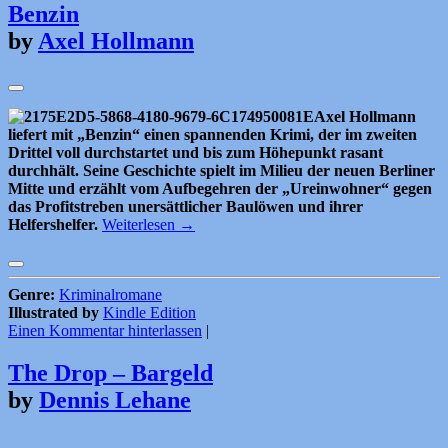
Benzin
by
Axel Hollmann
Axel Hollmann
liefert mit „Benzin“ einen spannenden Krimi, der im zweiten
Drittel voll durchstartet und bis zum Höhepunkt rasant
durchhält. Seine Geschichte spielt im Milieu der neuen Berliner
Mitte und erzählt vom Aufbegehren der „Ureinwohner“ gegen
das Profitstreben unersättlicher Baulöwen und ihrer
Helfershelfer.
Weiterlesen
→
Genre:
Kriminalromane
Illustrated by
Kindle Edition
Einen Kommentar hinterlassen
|
The Drop – Bargeld
by
Dennis Lehane