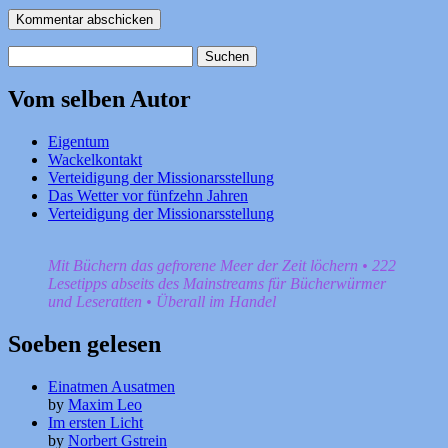
Suchen
nach:
Vom selben Autor
Eigentum
Wackelkontakt
Verteidigung der Missionarsstellung
Das Wetter vor fünfzehn Jahren
Verteidigung der Missionarsstellung
Mit Büchern das gefrorene Meer der Zeit löchern • 222
Lesetipps abseits des Mainstreams für Bücherwürmer
und Leseratten • Überall im Handel
Soeben gelesen
Einatmen Ausatmen
by
Maxim Leo
Im ersten Licht
by
Norbert Gstrein