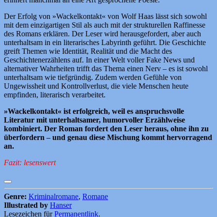
Der Erfolg von »Wackelkontakt« von Wolf Haas lässt sich sowohl
mit dem einzigartigen Stil als auch mit der strukturellen Raffinesse
des Romans erklären. Der Leser wird herausgefordert, aber auch
unterhaltsam in ein literarisches Labyrinth geführt. Die Geschichte
greift Themen wie Identität, Realität und die Macht des
Geschichtenerzählens auf. In einer Welt voller Fake News und
alternativer Wahrheiten trifft das Thema einen Nerv – es ist sowohl
unterhaltsam wie tiefgründig. Zudem werden Gefühle von
Ungewissheit und Kontrollverlust, die viele Menschen heute
empfinden, literarisch verarbeitet.
»Wackelkontakt« ist erfolgreich, weil es anspruchsvolle
Literatur mit unterhaltsamer, humorvoller Erzählweise
kombiniert. Der Roman fordert den Leser heraus, ohne ihn zu
überfordern – und genau diese Mischung kommt hervorragend
an.
Fazit: lesenswert
Genre:
Kriminalromane
,
Romane
Illustrated by
Hanser
Lesezeichen für
Permanentlink
.