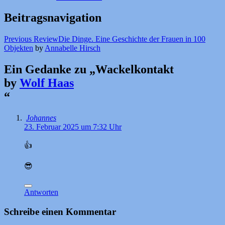
Beitragsnavigation
Previous Review
Die Dinge. Eine Geschichte der Frauen in 100
Objekten
by
Annabelle Hirsch
Ein Gedanke zu „
Wackelkontakt
by
Wolf Haas
“
Johannes
23. Februar 2025 um 7:32 Uhr
👍
😎
Antworten
Schreibe einen Kommentar