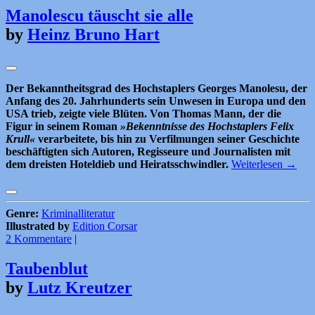
Manolescu täuscht sie alle
by
Heinz Bruno Hart
Der Bekanntheitsgrad des Hochstaplers Georges Manolesu, der
Anfang des 20. Jahrhunderts sein Unwesen in Europa und den
USA trieb, zeigte viele Blüten. Von Thomas Mann, der die
Figur in seinem Roman
»Bekenntnisse des Hochstaplers Felix
Krull«
verarbeitete, bis hin zu Verfilmungen seiner Geschichte
beschäftigten sich Autoren, Regisseure und Journalisten mit
dem dreisten Hoteldieb und Heiratsschwindler.
Weiterlesen
→
Genre:
Kriminalliteratur
Illustrated by
Edition Corsar
2 Kommentare
|
Taubenblut
by
Lutz Kreutzer