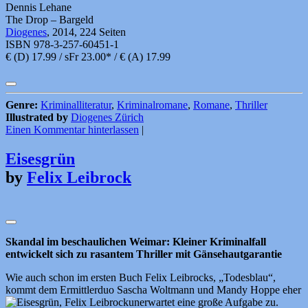
Dennis Lehane
The Drop – Bargeld
Diogenes
, 2014, 224 Seiten
ISBN 978-3-257-60451-1
€ (D) 17.99 / sFr 23.00* / € (A) 17.99
Genre:
Kriminalliteratur
,
Kriminalromane
,
Romane
,
Thriller
Illustrated by
Diogenes Zürich
Einen Kommentar hinterlassen
|
Eisesgrün
by
Felix Leibrock
Skandal im beschaulichen Weimar: Kleiner Kriminalfall
entwickelt sich zu rasantem Thriller mit Gänsehautgarantie
Wie auch schon im ersten Buch Felix Leibrocks, „Todesblau“,
kommt dem Ermittlerduo Sascha Woltmann und Mandy Hoppe eher
unerwartet eine große Aufgabe zu.