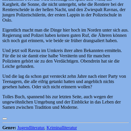
Kargheit, die Sonne, die nicht untergeht, sehe die Rentiere bei der
Rentierscheide in der hellen Nacht, und den Zwiespalt Ravnas, der
jungen Polizeischülerin, der ersten Lappin in der Polizeischule in
Oslo.
Eigentlich macht man die Dinge hier hoch im Norden unter sich aus.
Regierung und Polizei haben keinen guten Ruf, die Älteren können
sich noch gut erinnern, wie beide sie früher drangsaliert haben.
Und jetzt soll Ravna im Umkreis ihrer alten Bekannten ermitteln.
Für die ist sie damit eine halbe Verräterin und für manchen
Polizisten gehört sie zu den Verdächtigen. Obendrein hat sie die
Leiche gefunden.
Und die lag da schon gut versteckt zehn Jahre nach einer Party von
Teenagern, die alle eifrig getankt hatten und angeblich nichts
gesehen haben. Oder sich nicht erinnern wollen?
Tolles Buch, spannend bis zur letzten Seite, auch wegen der
ungewöhnlichen Umgebung und der Einblicke in das Leben der
Samen zwischen Tradition und Moderne.
Genre:
Jugendliteratur
,
Kriminalliteratur