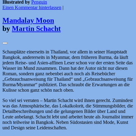
Illustrated by
Penguin
Einen Kommentar hinterlassen
|
Mandalay Moon
by
Martin Schacht
Schauplätze einerseits in Thailand, vor allem in seiner Hauptstadt
Bangkok, andererseits in Myanmar, dem früheren Burma, da läuft
jedem Reise- und Asien-affinen Leser schon vor der ersten Seite das
Wasser im Mund zusammen. Dann hat der Autor nicht nur diesen
Roman, sondern ganz nebenbei auch noch als Reisebücher
„Gebrauchsanweisung für Thailand“ und „Gebrauchsanweisung für
Burma/Myanmar“ publiziert. Das schraubt die Erwartungen an die
Kulisse schon ganz schön nach oben.
So viel sei verraten – Martin Schacht wird ihnen gerecht. Zumindest
was das Atmosphärische, das Lokalkolorit, die Stimmungsbilder, die
Detailbeschreibungen und die gelungenen Bilder über Land und
Leute anbelangt. Schacht lebt und arbeitet heute als Journalist immer
noch teilweise in Bangkok. Neben Südostasien sind Mode, Kunst
und Design seine Leidenschaften.