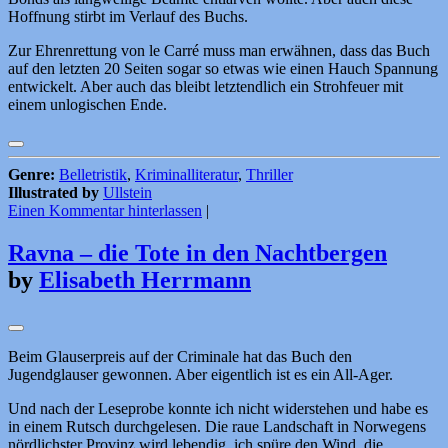
Hoffnung stirbt im Verlauf des Buchs.
Zur Ehrenrettung von le Carré muss man erwähnen, dass das Buch
auf den letzten 20 Seiten sogar so etwas wie einen Hauch Spannung
entwickelt. Aber auch das bleibt letztendlich ein Strohfeuer mit
einem unlogischen Ende.
Genre:
Belletristik
,
Kriminalliteratur
,
Thriller
Illustrated by
Ullstein
Einen Kommentar hinterlassen
|
Ravna – die Tote in den Nachtbergen
by
Elisabeth Herrmann
Beim Glauserpreis auf der Criminale hat das Buch den
Jugendglauser gewonnen. Aber eigentlich ist es ein All-Ager.
Und nach der Leseprobe konnte ich nicht widerstehen und habe es
in einem Rutsch durchgelesen. Die raue Landschaft in Norwegens
nördlichster Provinz wird lebendig, ich spüre den Wind, die