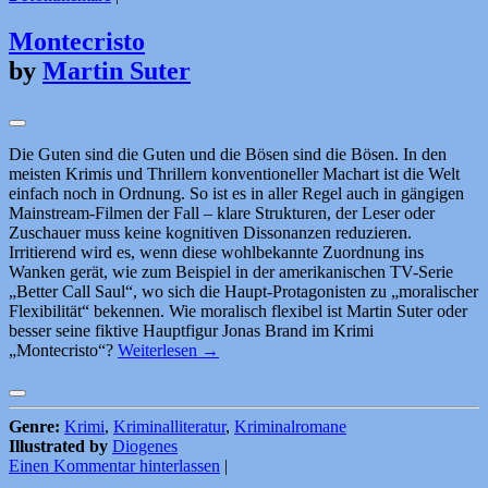
Montecristo
by
Martin Suter
Die Guten sind die Guten und die Bösen sind die Bösen. In den
meisten Krimis und Thrillern konventioneller Machart ist die Welt
einfach noch in Ordnung. So ist es in aller Regel auch in gängigen
Mainstream-Filmen der Fall – klare Strukturen, der Leser oder
Zuschauer muss keine kognitiven Dissonanzen reduzieren.
Irritierend wird es, wenn diese wohlbekannte Zuordnung ins
Wanken gerät, wie zum Beispiel in der amerikanischen TV-Serie
„Better Call Saul“, wo sich die Haupt-Protagonisten zu „moralischer
Flexibilität“ bekennen. Wie moralisch flexibel ist Martin Suter oder
besser seine fiktive Hauptfigur Jonas Brand im Krimi
„Montecristo“?
Weiterlesen
→
Genre:
Krimi
,
Kriminalliteratur
,
Kriminalromane
Illustrated by
Diogenes
Einen Kommentar hinterlassen
|