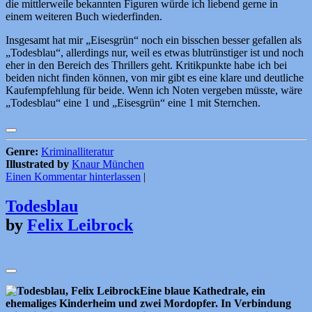
die mittlerweile bekannten Figuren würde ich liebend gerne in
einem weiteren Buch wiederfinden.
Insgesamt hat mir „Eisesgrün“ noch ein bisschen besser gefallen als
„Todesblau“, allerdings nur, weil es etwas blutrünstiger ist und noch
eher in den Bereich des Thrillers geht. Kritikpunkte habe ich bei
beiden nicht finden können, von mir gibt es eine klare und deutliche
Kaufempfehlung für beide. Wenn ich Noten vergeben müsste, wäre
„Todesblau“ eine 1 und „Eisesgrün“ eine 1 mit Sternchen.
Genre:
Kriminalliteratur
Illustrated by
Knaur München
Einen Kommentar hinterlassen
|
Todesblau
by
Felix Leibrock
Eine blaue Kathedrale, ein
ehemaliges Kinderheim und zwei Mordopfer. In Verbindung