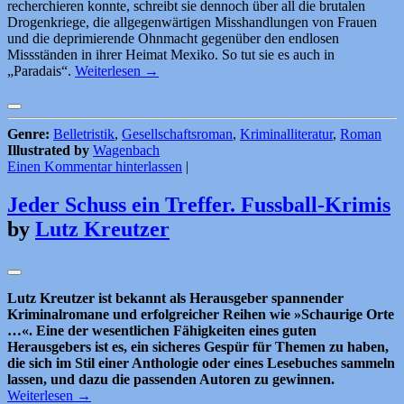
recherchieren konnte, schreibt sie dennoch über all die brutalen
Drogenkriege, die allgegenwärtigen Misshandlungen von Frauen
und die deprimierende Ohnmacht gegenüber den endlosen
Missständen in ihrer Heimat Mexiko. So tut sie es auch in
„Paradais“.
Weiterlesen
→
Genre:
Belletristik
,
Gesellschaftsroman
,
Kriminalliteratur
,
Roman
Illustrated by
Wagenbach
Einen Kommentar hinterlassen
|
Jeder Schuss ein Treffer. Fussball-Krimis
by
Lutz Kreutzer
Lutz Kreutzer ist bekannt als Herausgeber spannender
Kriminalromane und erfolgreicher Reihen wie »Schaurige Orte
…«. Eine der wesentlichen Fähigkeiten eines guten
Herausgebers ist es, ein sicheres Gespür für Themen zu haben,
die sich im Stil einer Anthologie oder eines Lesebuches sammeln
lassen, und dazu die passenden Autoren zu gewinnen.
Weiterlesen
→