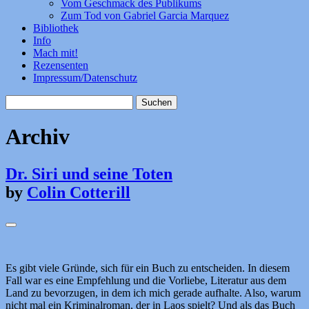
Vom Geschmack des Publikums
Zum Tod von Gabriel Garcia Marquez
Bibliothek
Info
Mach mit!
Rezensenten
Impressum/Datenschutz
Suchen
nach:
Archiv
Dr. Siri und seine Toten
by
Colin Cotterill
Es gibt viele Gründe, sich für ein Buch zu entscheiden. In diesem
Fall war es eine Empfehlung und die Vorliebe, Literatur aus dem
Land zu bevorzugen, in dem ich mich gerade aufhalte. Also, warum
nicht mal ein Kriminalroman, der in Laos spielt? Und als das Buch