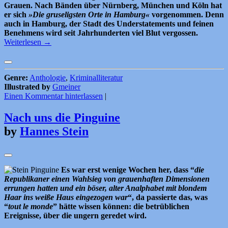
Grauen. Nach Bänden über Nürnberg, München und Köln hat
er sich
»Die gruseligsten Orte in Hamburg«
vorgenommen. Denn
auch in Hamburg, der Stadt des Understatements und feinen
Benehmens wird seit Jahrhunderten viel Blut vergossen.
Weiterlesen
→
Genre:
Anthologie
,
Kriminalliteratur
Illustrated by
Gmeiner
Einen Kommentar hinterlassen
|
Nach uns die Pinguine
by
Hannes Stein
Es war erst wenige Wochen her, dass “
die
Republikaner einen Wahlsieg von grauenhaften Dimensionen
errungen hatten und ein böser, alter Analphabet mit blondem
Haar ins weiße Haus eingezogen war
“, da passierte das, was
“
tout le monde
” hätte wissen können: die betrüblichen
Ereignisse, über die ungern geredet wird.