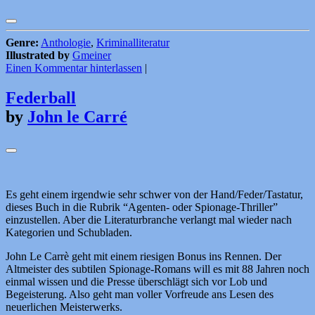
Genre:
Anthologie
,
Kriminalliteratur
Illustrated by
Gmeiner
Einen Kommentar hinterlassen
|
Federball
by
John le Carré
Es geht einem irgendwie sehr schwer von der Hand/Feder/Tastatur,
dieses Buch in die Rubrik “Agenten- oder Spionage-Thriller”
einzustellen. Aber die Literaturbranche verlangt mal wieder nach
Kategorien und Schubladen.
John Le Carrè geht mit einem riesigen Bonus ins Rennen. Der
Altmeister des subtilen Spionage-Romans will es mit 88 Jahren noch
einmal wissen und die Presse überschlägt sich vor Lob und
Begeisterung. Also geht man voller Vorfreude ans Lesen des
neuerlichen Meisterwerks.