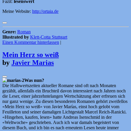
Fazit:
lesenswert
Meine Website:
http://ortaia.de
Genre:
Roman
Illustrated by
Klett-Cotta Stuttgart
Einen Kommentar hinterlassen
|
Mein Herz so weiß
by
Javier Marias
Was nun?
Die Halbwertszeiten aktueller Romane sind oft nach Monaten
gezählt, allenfalls ein Bruchteil davon interessiert nach Jahren noch
die Leser, einer jahrzehntelangen Wertschätzung aber erfreuen sich
nur ganz wenige. Zu diesen besonderen Romanen gehört zweifellos
«Mein Herz so weiß» von Javier Marías, einst hoch gelobt vom
Feuilleton und seiner damaligen Lichtgestalt Marcel Reich-Ranicki.
«Hingehen, kaufen, lesen» hatte Andreas Isenschmid in der
«Weltwoche» geschrieben. Auch ich war damals begeistert von
diesem Buch, und ich bin es nach erneutem Lesen heute immer