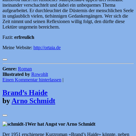
ineinander verschachtelt und dabei ein unbequemes Thema
aufgearbeitet. Er durchleuchtet die Düsternis der menschlichen Seele
in unglaublich vielen, tiefsinnigen Gedankengängen. Wer sich die
Zeit nimmt und seinen Reflexionen willig folgt, den dürfte diese
Lektüre ungemein bereichern.
Fazit:
erfreulich
Meine Website:
http://ortaia.de
Genre:
Roman
Illustrated by
Rowohlt
Einen Kommentar hinterlassen
|
Brand’s Haide
by
Arno Schmidt
Wer hat Angst vor Arno Schmidt
Der 1951 erschienene Kurzroman «Brand’s Haide» könnte, neben