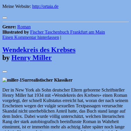
Meine Website:
http://ortaia.de
Genre:
Roman
Illustrated by
Fischer Taschenbuch Frankfurt am Main
Einen Kommentar hinterlassen
|
Wendekreis des Krebses
by
Henry Miller
Surrealistischer Klassiker
Der in New York als Sohn deutscher Eltern geborene Schriftsteller
Henry Miller hat 1934 mit «Wendekreis des Krebses» einen Roman
vorgelegt, der schnell Kultstatus erreicht hat, woran der nach seinem
Erscheinen wegen der vulgär sexuellen Textpassagen verursachte
Skandal nicht unerheblichen Anteil hatte, das Buch stand lange auf
dem Index. Dabei wurde völlig unterschätzt, welchen literarischen
Rang der stark autobiografisch beeinflusste Roman in Wahrheit
einnimmt, ist er immerhin mehr als achtzig Jahre später noch lange