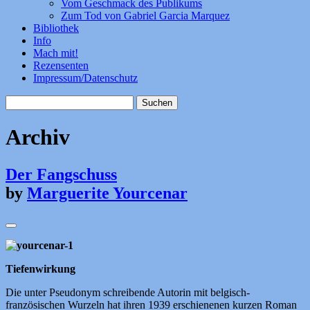
Vom Geschmack des Publikums
Zum Tod von Gabriel Garcia Marquez
Bibliothek
Info
Mach mit!
Rezensenten
Impressum/Datenschutz
Suchen
nach:
Archiv
Der Fangschuss
by
Marguerite Yourcenar
Tiefenwirkung
Die unter Pseudonym schreibende Autorin mit belgisch-
französischen Wurzeln hat ihren 1939 erschienenen kurzen Roman