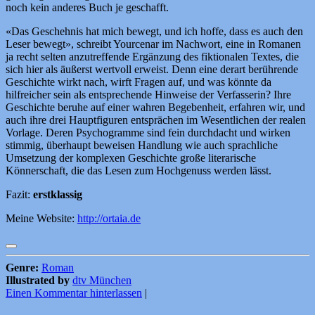
noch kein anderes Buch je geschafft.
«Das Geschehnis hat mich bewegt, und ich hoffe, dass es auch den
Leser bewegt», schreibt Yourcenar im Nachwort, eine in Romanen
ja recht selten anzutreffende Ergänzung des fiktionalen Textes, die
sich hier als äußerst wertvoll erweist. Denn eine derart berührende
Geschichte wirkt nach, wirft Fragen auf, und was könnte da
hilfreicher sein als entsprechende Hinweise der Verfasserin? Ihre
Geschichte beruhe auf einer wahren Begebenheit, erfahren wir, und
auch ihre drei Hauptfiguren entsprächen im Wesentlichen der realen
Vorlage. Deren Psychogramme sind fein durchdacht und wirken
stimmig, überhaupt beweisen Handlung wie auch sprachliche
Umsetzung der komplexen Geschichte große literarische
Könnerschaft, die das Lesen zum Hochgenuss werden lässt.
Fazit:
erstklassig
Meine Website:
http://ortaia.de
Genre:
Roman
Illustrated by
dtv München
Einen Kommentar hinterlassen
|