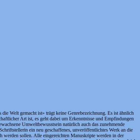
 die Welt gemacht ist» trägt keine Genrebezeichnung. Es ist ähnlich
haftlicher Art ist, es geht dabei um Erkenntnisse und Empfindungen
ich gewachsene Umweltbewusstsein natürlich auch das zunehmende
Schriftstellerin ein neu geschaffenes, unveröffentlichtes Werk an die
ch werden sollen. Alle eingereichten Manuskripte werden in der