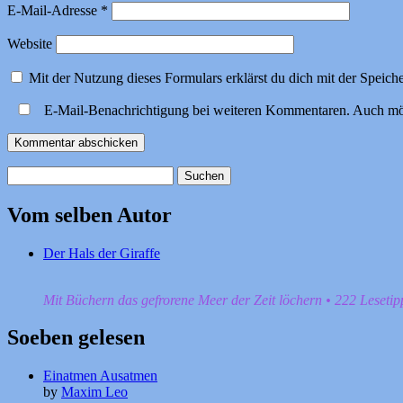
E-Mail-Adresse
*
Website
Mit der Nutzung dieses Formulars erklärst du dich mit der Speic
E-Mail-Benachrichtigung bei weiteren Kommentaren. Auch mö
Suchen
nach:
Vom selben Autor
Der Hals der Giraffe
Mit Büchern das gefrorene Meer der Zeit löchern • 222 Leseti
Soeben gelesen
Einatmen Ausatmen
by
Maxim Leo