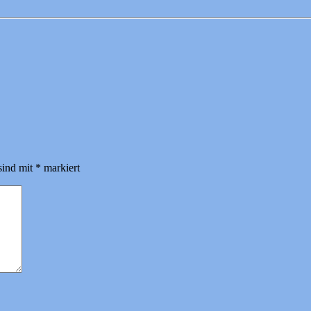
sind mit
*
markiert