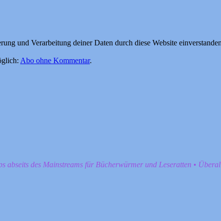
herung und Verarbeitung deiner Daten durch diese Website einverstande
glich:
Abo ohne Kommentar
.
pps abseits des Mainstreams für Bücherwürmer und Leseratten • Übera