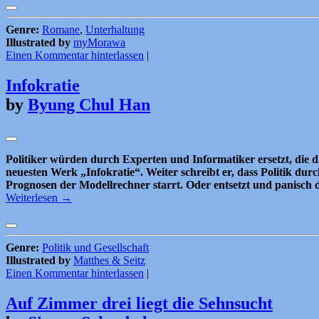
Genre:
Romane
,
Unterhaltung
Illustrated by
myMorawa
Einen Kommentar hinterlassen
|
Infokratie
by
Byung Chul Han
Politiker würden durch Experten und Informatiker ersetzt, die d
neuesten Werk „Infokratie“. Weiter schreibt er, dass Politik du
Prognosen der Modellrechner starrt. Oder entsetzt und panisch 
Weiterlesen
→
Genre:
Politik und Gesellschaft
Illustrated by
Matthes & Seitz
Einen Kommentar hinterlassen
|
Auf Zimmer drei liegt die Sehnsucht