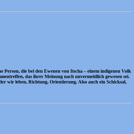
he Person, die bei den Ewenen von Itscha – einem indigenen Volk
mmentreffen, das ihrer Meinung nach unvermeidlich gewesen sei.
er wir leben, Richtung, Orientierung. Also auch ein Schicksal,