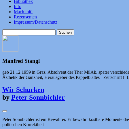
Bibliothek
Info
Mach mit!
Rezensenten
Impressum/Datenschutz
Suchen
nach:
Manfred Stangl
geb 21 12 1959 in Graz, Absolvent der Ther MilAk, später verschiede
Ästhetik der Ganzheit, Herausgeber des Pappelblattes - Zeitschrift f. L
Wir Schurken
by
Peter Sonnbichler
Peter Sonnbichler ist ein Bewahrer. Er bewahrt kostbare Momente davo
politischen Korrektheit –