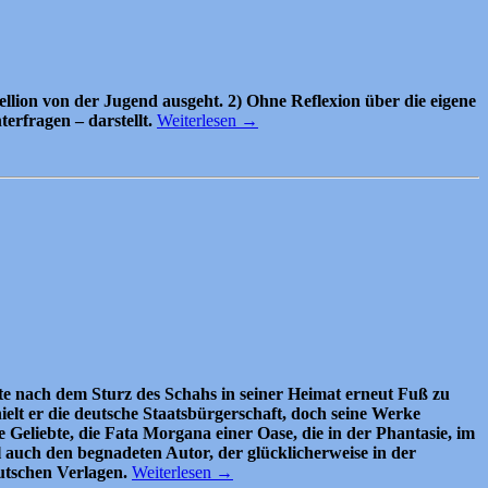
llion von der Jugend ausgeht. 2) Ohne Reflexion über die eigene
erfragen – darstellt.
Weiterlesen
→
te nach dem Sturz des Schahs in seiner Heimat erneut Fuß zu
ielt er die deutsche Staatsbürgerschaft, doch seine Werke
 Geliebte, die Fata Morgana einer Oase, die in der Phantasie, im
hl auch den begnadeten Autor, der glücklicherweise in der
utschen Verlagen.
Weiterlesen
→