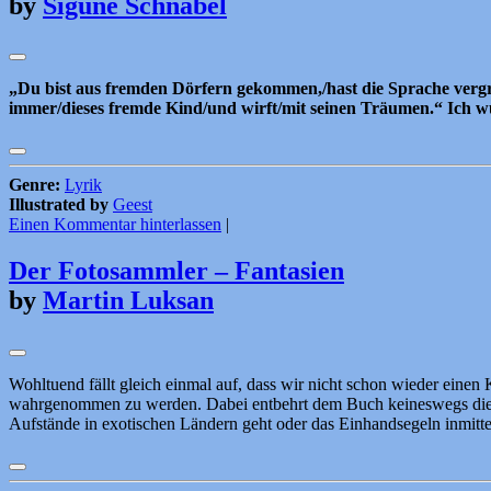
by
Sigune Schnabel
„Du bist aus fremden Dörfern gekommen,/hast die Sprache vergr
immer/dieses fremde Kind/und wirft/mit seinen Träumen.“ Ich wür
Genre:
Lyrik
Illustrated by
Geest
Einen Kommentar hinterlassen
|
Der Fotosammler – Fantasien
by
Martin Luksan
Wohltuend fällt gleich einmal auf, dass wir nicht schon wieder einen
wahrgenommen zu werden. Dabei entbehrt dem Buch keineswegs die Sp
Aufstände in exotischen Ländern geht oder das Einhandsegeln inmitt