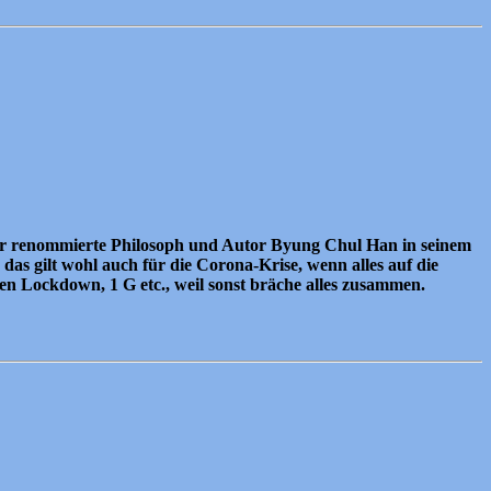
t der renommierte Philosoph und Autor Byung Chul Han in seinem
das gilt wohl auch für die Corona-Krise, wenn alles auf die
en Lockdown, 1 G etc., weil sonst bräche alles zusammen.