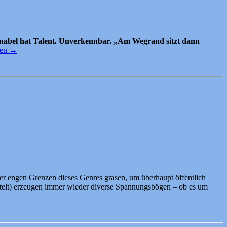
hnabel hat Talent. Unverkennbar. „Am Wegrand sitzt dann
sen
→
 der engen Grenzen dieses Genres grasen, um überhaupt öffentlich
telt) erzeugen immer wieder diverse Spannungsbögen – ob es um