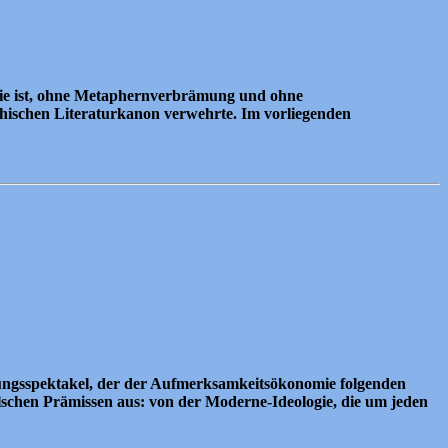
e sie ist, ohne Metaphernverbrämung und ohne
ichischen Literaturkanon verwehrte. Im vorliegenden
tungsspektakel, der der Aufmerksamkeitsökonomie folgenden
alschen Prämissen aus: von der Moderne-Ideologie, die um jeden