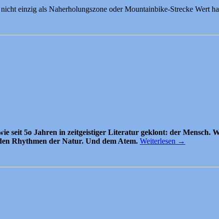
 nicht einzig als Naherholungszone oder Mountainbike-Strecke Wert ha
seit 5o Jahren in zeitgeistiger Literatur geklont: der Mensch. We
gt den Rhythmen der Natur. Und dem Atem.
Weiterlesen
→