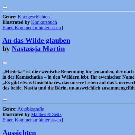
Genre:
Kurzgeschichten
Illustrated by
Konkursbuch
Einen Kommentar hinterlassen
|
An das Wilde glauben
by
Nastassja Martin
„Miedeka“ ist die ewenische Benennung für jemanden, der nach de
in der Kamtschatka – in den Wäldern lebt. Ihr ewenischer Name 
„Es gibt etwas Unsichtbares, das unsere Leben auf das Unerwartet
das beide, Nastja und die Bärin, unausweichlich zusammengefüh
Genre:
Autobiografie
Illustrated by
Matthes & Seitz
Einen Kommentar hinterlassen
|
Aussichten