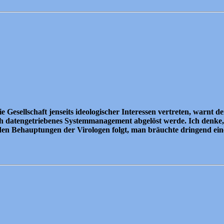
ie Gesellschaft jenseits ideologischer Interessen vertreten, warn
rch datengetriebenes Systemmanagement abgelöst werde. Ich denke, 
den Behauptungen der Virologen folgt, man bräuchte dringend ein