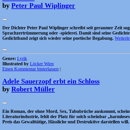
by
Peter Paul Wiplinger
Der Dichter Peter Paul Wiplinger schreibt seit geraumer Zeit s
Sprachzertrümmerung oder -spielerei. Damit sind seine Gedichte 
Gedichtband zeigt sich wieder seine poetische Begabung.
Weiterl
Genre:
Lyrik
Illustrated by
Löcker Wien
Einen Kommentar hinterlassen
|
Adele Sauerzopf erbt ein Schloss
by
Robert Müller
Ein Roman, der ohne Mord, Sex, Tabubrüche auskommt, scheint 
Literaturindustrie, fehlt der Platz für solch scheinbar „harmlo
Preis das Gewalttätige, Hässliche und Destruktive darstellen will.