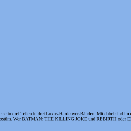
se in drei Teilen in drei Luxus-Hardcover-Bänden. Mit dabei sind im e
 Bat-Kostüm. Wer BATMAN: THE KILLING JOKE und REBIRTH oder E