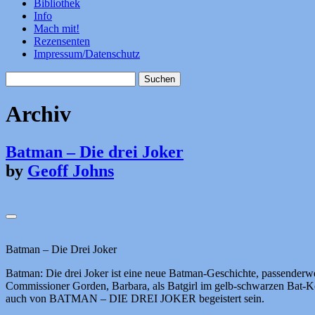
Bibliothek
Info
Mach mit!
Rezensenten
Impressum/Datenschutz
Suchen
nach:
Archiv
Batman – Die drei Joker
by
Geoff Johns
Batman – Die Drei Joker
Batman: Die drei Joker ist eine neue Batman-Geschichte, passenderwei
Commissioner Gorden, Barbara, als Batgirl im gelb-schwarzen
auch von BATMAN – DIE DREI JOKER begeistert sein.