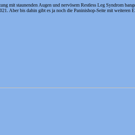
tzung mit staunenden Augen und nervösem Restless Leg Syndrom bangen l
2021. Aber bis dahin gibt es ja noch die Paninishop-Seite mit weiteren