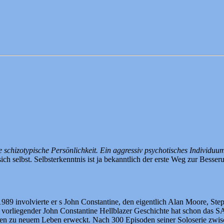
schizotypische Persönlichkeit. Ein aggressiv psychotisches Individuum
sich selbst. Selbsterkenntnis ist ja bekanntlich der erste Weg zur Besser
9 involvierte er s John Constantine, den eigentlich Alan Moore, Step
tor vorliegender John Constantine Hellblazer Geschichte hat sch
ten zu neuem Leben erweckt. Nach 300 Episoden seiner Soloserie zwis