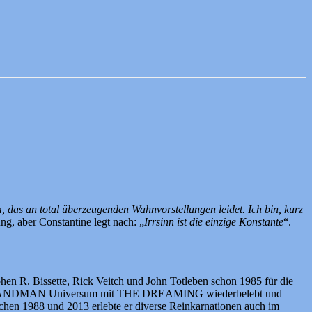
, das an total überzeugenden Wahnvorstellungen leidet. Ich bin, kurz
ung, aber Constantine legt nach: „
Irrsinn ist die einzige Konstante
“.
hen R. Bissette, Rick Veitch und John Totleben schon 1985 für die
on das SANDMAN Universum mit THE DREAMING wiederbelebt und
chen 1988 und 2013 erlebte er diverse Reinkarnationen auch im