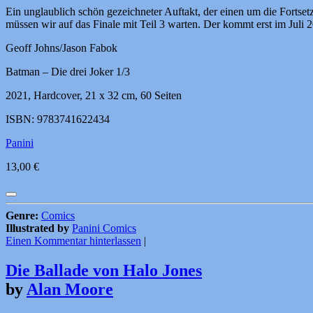
Ein unglaublich schön gezeichneter Auftakt, der einen um die Fortse
müssen wir auf das Finale mit Teil 3 warten. Der kommt erst im Juli 
Geoff Johns/Jason Fabok
Batman – Die drei Joker 1/3
2021, Hardcover, 21 x 32 cm, 60 Seiten
ISBN: 9783741622434
Panini
13,00 €
Genre:
Comics
Illustrated by
Panini Comics
Einen Kommentar hinterlassen
|
Die Ballade von Halo Jones
by
Alan Moore