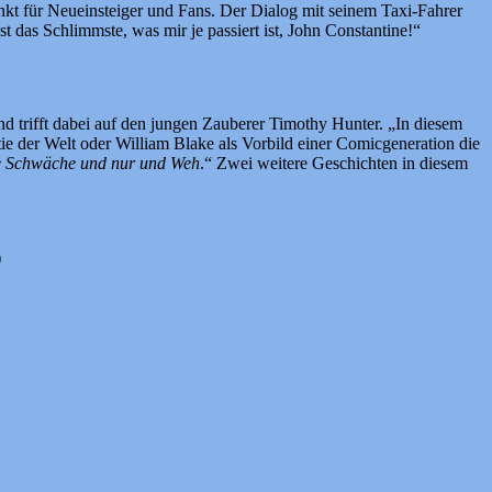
t für Neueinsteiger und Fans. Der Dialog mit seinem Taxi-Fahrer
t das Schlimmste, was mir je passiert ist, John Constantine!“
 trifft dabei auf den jungen Zauberer Timothy Hunter. „In diesem
e der Welt oder William Blake als Vorbild einer Comicgeneration die
hte Schwäche und nur und Weh
.“ Zwei weitere Geschichten in diesem
)