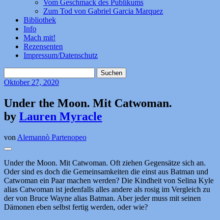
Vom Geschmack des Publikums
Zum Tod von Gabriel Garcia Marquez
Bibliothek
Info
Mach mit!
Rezensenten
Impressum/Datenschutz
Suchen
nach:
Oktober
27, 2020
Under the Moon. Mit Catwoman.
by
Lauren Myracle
von
Alemannò Partenopeo
Under the Moon. Mit Catwoman. Oft ziehen Gegensätze sich an.
Oder sind es doch die Gemeinsamkeiten die einst aus Batman und
Catwoman ein Paar machen werden? Die Kindheit von Selina Kyle
alias Catwoman ist jedenfalls alles andere als rosig im Vergleich zu
der von Bruce Wayne alias Batman. Aber jeder muss mit seinen
Dämonen eben selbst fertig werden, oder wie?