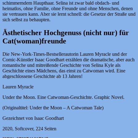
schimmerndem Haupthaar. Selina ist zwar bald obdach- und
heimatlos, ohne Familie, ohne Freunde und ohne Menschen, denen
sie vertrauen kann. Aber sie lernt schnell: die Gesetze der Straße und
sich selbst zu behaupten.
Ästhetischer Hochgenuss (nicht nur) für
Cat(woman)freunde
Die New-York-Times-Bestsellerautorin Lauren Myracle und der
Comic-
Künstler Isaac Goodhart erzählen die dramatische, aber auch
romantische und mitreißende Geschichte von Selina Kyle als
Geschichte eines Mädchens, das einst zu Catwoman wird. Eine
abgeschlossene Geschichte ab 13 Jahren!
Lauren Myracle
Under the Moon. Eine Catwoman-Geschichte. Graphic Novel.
(Originaltitel: Under the Moon – A Catwoman Tale)
Gezeichnet von Isaac Goodhart
2020, Softcover, 224 Seiten