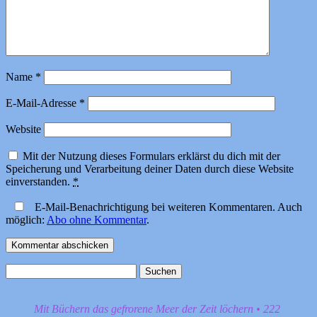
Name
*
E-Mail-Adresse
*
Website
Mit der Nutzung dieses Formulars erklärst du dich mit der
Speicherung und Verarbeitung deiner Daten durch diese Website
einverstanden.
*
E-Mail-Benachrichtigung bei weiteren Kommentaren. Auch
möglich:
Abo ohne Kommentar
.
Suchen
nach:
Mit Büchern das gefrorene Meer der Zeit löchern • 222