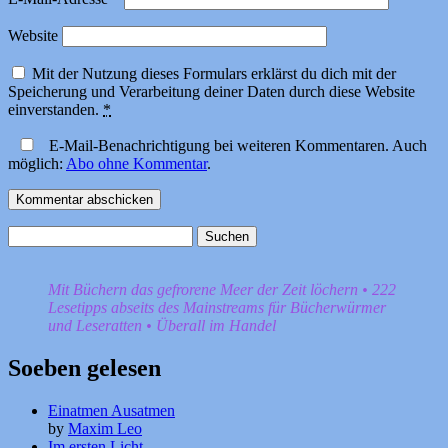
Website
Mit der Nutzung dieses Formulars erklärst du dich mit der
Speicherung und Verarbeitung deiner Daten durch diese Website
einverstanden.
*
E-Mail-Benachrichtigung bei weiteren Kommentaren. Auch
möglich:
Abo ohne Kommentar
.
Suchen
nach:
Mit Büchern das gefrorene Meer der Zeit löchern • 222
Lesetipps abseits des Mainstreams für Bücherwürmer
und Leseratten • Überall im Handel
Soeben gelesen
Einatmen Ausatmen
by
Maxim Leo
Im ersten Licht