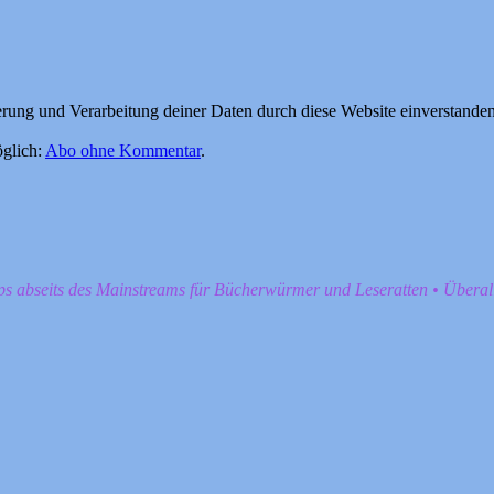
herung und Verarbeitung deiner Daten durch diese Website einverstande
glich:
Abo ohne Kommentar
.
pps abseits des Mainstreams für Bücherwürmer und Leseratten • Übera