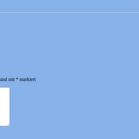
sind mit
*
markiert