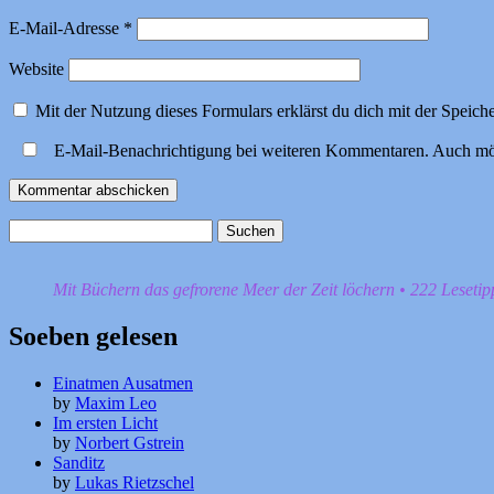
E-Mail-Adresse
*
Website
Mit der Nutzung dieses Formulars erklärst du dich mit der Speic
E-Mail-Benachrichtigung bei weiteren Kommentaren. Auch mö
Suchen
nach:
Mit Büchern das gefrorene Meer der Zeit löchern • 222 Leseti
Soeben gelesen
Einatmen Ausatmen
by
Maxim Leo
Im ersten Licht
by
Norbert Gstrein
Sanditz
by
Lukas Rietzschel