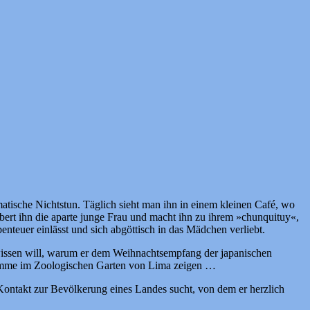
atische Nichtstun. Täglich sieht man ihn in einem kleinen Café, wo
ubert ihn die aparte junge Frau und macht ihn zu ihrem »chunquituy«,
enteuer einlässt und sich abgöttisch in das Mädchen verliebt.
wissen will, warum er dem Weihnachtsempfang der japanischen
 Flamme im Zoologischen Garten von Lima zeigen …
Kontakt zur Bevölkerung eines Landes sucht, von dem er herzlich