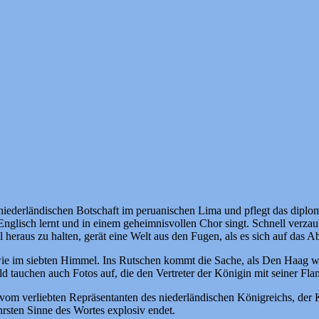
niederländischen Botschaft im peruanischen Lima und pflegt das diplom
Englisch lernt und in einem geheimnisvollen Chor singt. Schnell verza
 heraus zu halten, gerät eine Welt aus den Fugen, als es sich auf das Ab
h wie im siebten Himmel. Ins Rutschen kommt die Sache, als Den Haag 
Bald tauchen auch Fotos auf, die den Vertreter der Königin mit seiner
vom verliebten Repräsentanten des niederländischen Königreichs, der 
hrsten Sinne des Wortes explosiv endet.