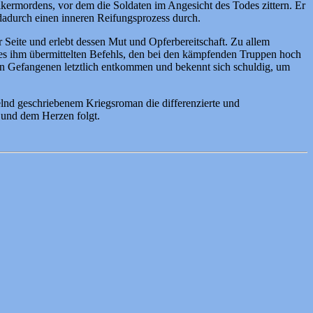
kermordens, vor dem die Soldaten im Angesicht des Todes zittern. Er
durch einen inneren Reifungsprozess durch.
r Seite und erlebt dessen Mut und Opferbereitschaft. Zu allem
n des ihm übermittelten Befehls, den bei den kämpfenden Truppen hoch
inen Gefangenen letztlich entkommen und bekennt sich schuldig, um
elnd geschriebenem Kriegsroman die differenzierte und
 und dem Herzen folgt.