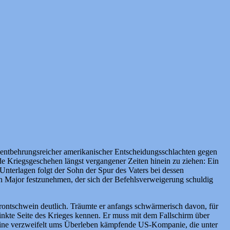
n entbehrungsreicher amerikanischer Entscheidungsschlachten gegen
nde Kriegsgeschehen längst vergangener Zeiten hinein zu ziehen: Ein
 Unterlagen folgt der Sohn der Spur des Vaters bei dessen
gen Major festzunehmen, der sich der Befehlsverweigerung schuldig
ontschwein deutlich. Träumte er anfangs schwärmerisch davon, für
hminkte Seite des Krieges kennen. Er muss mit dem Fallschirm über
e eine verzweifelt ums Überleben kämpfende US-Kompanie, die unter