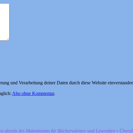
herung und Verarbeitung deiner Daten durch diese Website einverstande
glich:
Abo ohne Kommentar
.
pps abseits des Mainstreams für Bücherwürmer und Leseratten • Übera