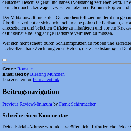
deutschen Beschuss gerät und nahezu vollständig zerrieben wird. Er 
lernt aber auch abzuwägen zwischen hölzernen Kommissköpfen und m
Der Militäranwalt findet den Geheimdienstoffizier und lernt ihn genau
Überfluss verliebt er sich auch noch in eine polnische Partisanin, di
angesehenen und beliebten Offizier zu inhaftieren und vor ein Kriegs
dafür selbst eine langjährige Haftstrafe verbüßen zu müssen.
Wer sich nicht scheut, durch Schlammpfützen zu robben und zerfetzte
nachvollziehbare Zeichnung eines Helden, der zu selbständigem Denk
Genre:
Romane
Illustrated by
Blessing München
Lesezeichen für
Permanentlink
.
Beitragsnavigation
Previous Review
Minimum
by
Frank Schirrmacher
Schreibe einen Kommentar
Deine E-Mail-Adresse wird nicht veröffentlicht.
Erforderliche Felder 