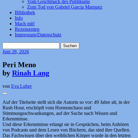
Vom Geschmack des Publikums
Zum Tod von Gabriel Garcia Marquez
Bibliothek
Info
Mach mit!
Rezensenten
Impressum/Datenschutz
Suchen
nach:
Juni
28, 2026
Peri Meno
by
Rinah Lang
von
Eva Luber
Auf der Titelseite stellt sich die Autorin so vor: 49 Jahre alt, in der
Rush Hour, erschöpft vom Hormonchaos und
Stimmungsschwankungen, auf der Suche nach Wissen und
Erkenntnisse.
Und diese Erkenntnisse erlangt sie in Gesprächen, beim Anhören
von Podcasts und dem Lesen von Büchern, das sind ihre Quellen.
Das Fachwissen über den weiblichen Körper wurde in den letzten