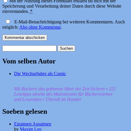
Mit der Nutzung dieses Formulars erklärst du dich mit der
Speicherung und Verarbeitung deiner Daten durch diese Website
einverstanden.
*
E-Mail-Benachrichtigung bei weiteren Kommentaren. Auch
möglich:
Abo ohne Kommentar
.
Suchen
nach:
Vom selben Autor
Die Wechseljahre als Comic
Mit Büchern das gefrorene Meer der Zeit löchern • 222
Lesetipps abseits des Mainstreams für Bücherwürmer
und Leseratten • Überall im Handel
Soeben gelesen
Einatmen Ausatmen
by
Maxim Leo