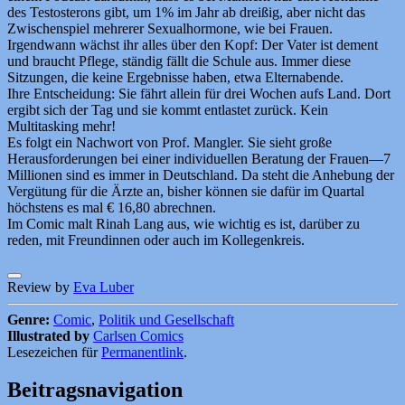
des Testosterons gibt, um 1% im Jahr ab dreißig, aber nicht das
Zwischenspiel mehrerer Sexualhormone, wie bei Frauen.
Irgendwann wächst ihr alles über den Kopf: Der Vater ist dement
und braucht Pflege, ständig fällt die Schule aus. Immer diese
Sitzungen, die keine Ergebnisse haben, etwa Elternabende.
Ihre Entscheidung: Sie fährt allein für drei Wochen aufs Land. Dort
ergibt sich der Tag und sie kommt entlastet zurück. Kein
Multitasking mehr!
Es folgt ein Nachwort von Prof. Mangler. Sie sieht große
Herausforderungen bei einer individuellen Beratung der Frauen—7
Millionen sind es immer in Deutschland. Da steht die Anhebung der
Vergütung für die Ärzte an, bisher können sie dafür im Quartal
höchstens es mal € 16,80 abrechnen.
Im Comic malt Rinah Lang aus, wie wichtig es ist, darüber zu
reden, mit Freundinnen oder auch im Kollegenkreis.
Review by
Eva Luber
Genre:
Comic
,
Politik und Gesellschaft
Illustrated by
Carlsen Comics
Lesezeichen für
Permanentlink
.
Beitragsnavigation