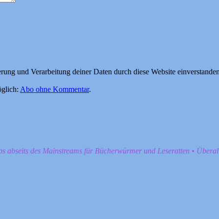
herung und Verarbeitung deiner Daten durch diese Website einverstande
glich:
Abo ohne Kommentar
.
pps abseits des Mainstreams für Bücherwürmer und Leseratten • Übera