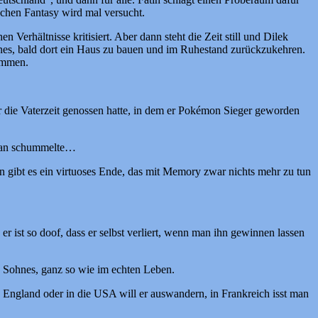
schen Fantasy wird mal versucht.
 Verhältnisse kritisiert. Aber dann steht die Zeit still und Dilek
nnes, bald dort ein Haus zu bauen und im Ruhestand zurückzukehren.
kommen.
 der die Vaterzeit genossen hatte, in dem er Pokémon Sieger geworden
n man schummelte…
n gibt es ein virtuoses Ende, das mit Memory zwar nichts mehr zu tun
 ist so doof, dass er selbst verliert, wenn man ihn gewinnen lassen
s Sohnes, ganz so wie im echten Leben.
h England oder in die USA will er auswandern, in Frankreich isst man