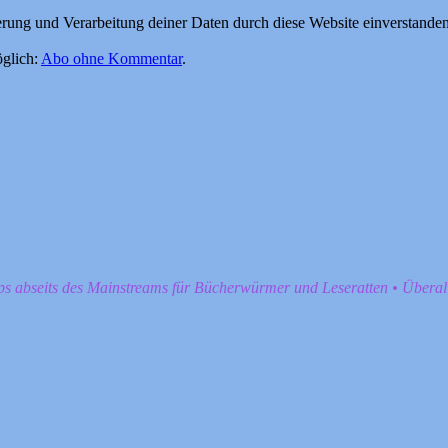
herung und Verarbeitung deiner Daten durch diese Website einverstande
glich:
Abo ohne Kommentar
.
pps abseits des Mainstreams für Bücherwürmer und Leseratten • Übera