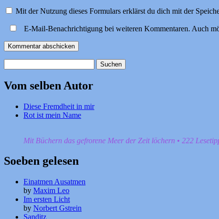
Mit der Nutzung dieses Formulars erklärst du dich mit der Speic
E-Mail-Benachrichtigung bei weiteren Kommentaren. Auch mö
Suchen
nach:
Vom selben Autor
Diese Fremdheit in mir
Rot ist mein Name
Mit Büchern das gefrorene Meer der Zeit löchern • 222 Leseti
Soeben gelesen
Einatmen Ausatmen
by
Maxim Leo
Im ersten Licht
by
Norbert Gstrein
Sanditz