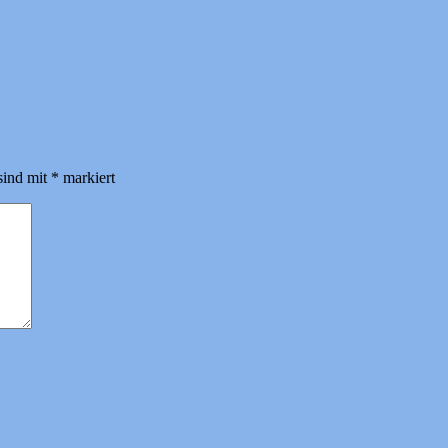
sind mit
*
markiert