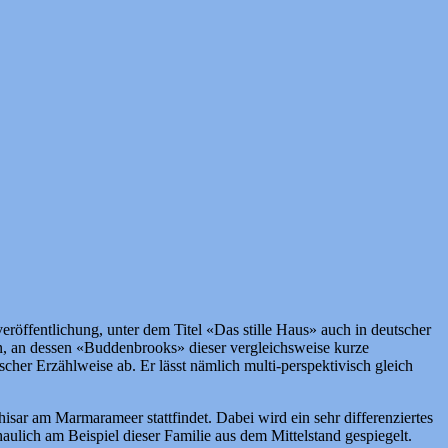
eröffentlichung, unter dem Titel «Das stille Haus» auch in deutscher
n, an dessen «Buddenbrooks» dieser vergleichsweise kurze
ischer Erzählweise ab. Er lässt nämlich multi-perspektivisch gleich
sar am Marmarameer stattfindet. Dabei wird ein sehr differenziertes
aulich am Beispiel dieser Familie aus dem Mittelstand gespiegelt.