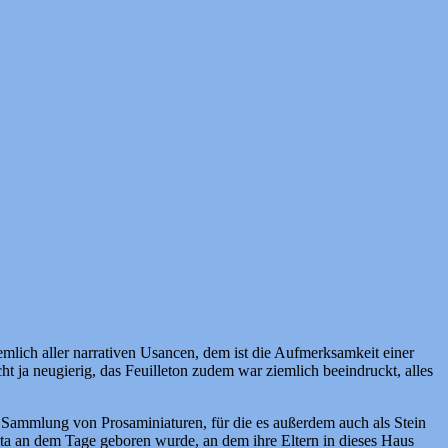
iemlich aller narrativen Usancen, dem ist die Aufmerksamkeit einer
 ja neugierig, das Feuilleton zudem war ziemlich beeindruckt, alles
er Sammlung von Prosaminiaturen, für die es außerdem auch als Stein
ita an dem Tage geboren wurde, an dem ihre Eltern in dieses Haus