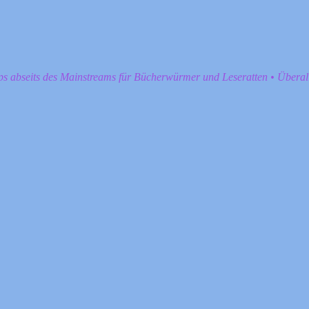
pps abseits des Mainstreams für Bücherwürmer und Leseratten • Übera