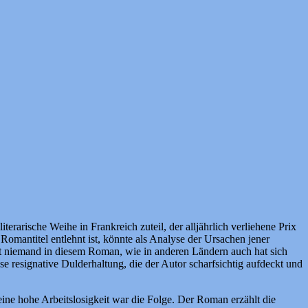
erarische Weihe in Frankreich zuteil, der alljährlich verliehene Prix
Romantitel entlehnt ist, könnte als Analyse der Ursachen jener
rt niemand in diesem Roman, wie in anderen Ländern auch hat sich
e resignative Dulderhaltung, die der Autor scharfsichtig aufdeckt und
eine hohe Arbeitslosigkeit war die Folge. Der Roman erzählt die