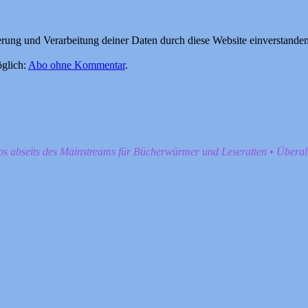
herung und Verarbeitung deiner Daten durch diese Website einverstande
glich:
Abo ohne Kommentar
.
pps abseits des Mainstreams für Bücherwürmer und Leseratten • Übera