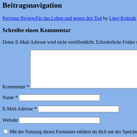
Beitragsnavigation
Previous Review
Für das Leben und gegen den Tod
by
Lipej Kolenik
Schreibe einen Kommentar
Deine E-Mail-Adresse wird nicht veröffentlicht.
Erforderliche Felder 
Kommentar
*
Name
*
E-Mail-Adresse
*
Website
Mit der Nutzung dieses Formulars erklärst du dich mit der Speic