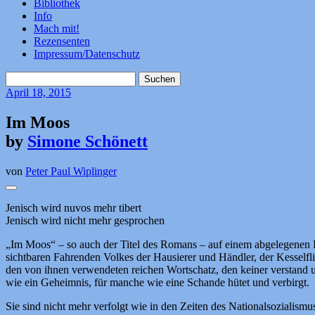
Bibliothek
Info
Mach mit!
Rezensenten
Impressum/Datenschutz
Suchen
nach:
April
18, 2015
Im Moos
by
Simone Schönett
von
Peter Paul Wiplinger
Jenisch wird nuvos mehr tibert
Jenisch wird nicht mehr gesprochen
„Im Moos“ – so auch der Titel des Romans – auf einem abgelegenen Fl
sichtbaren Fahrenden Volkes der Hausierer und Händler, der Kesselfli
den von ihnen verwendeten reichen Wortschatz, den keiner verstand u
wie ein Geheimnis, für manche wie eine Schande hütet und verbirgt.
Sie sind nicht mehr verfolgt wie in den Zeiten des Nationalsozialism