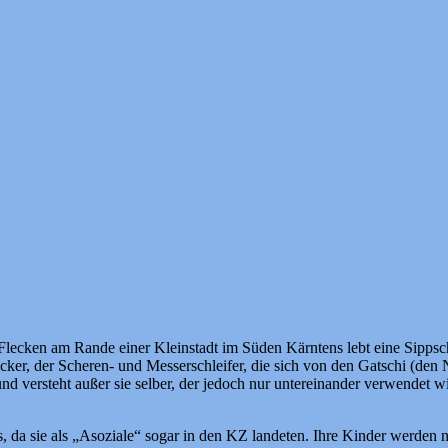
ecken am Rande einer Kleinstadt im Süden Kärntens lebt eine Sippscha
cker, der Scheren- und Messerschleifer, die sich von den Gatschi (den 
nd versteht außer sie selber, der jedoch nur untereinander verwendet 
us, da sie als „Asoziale“ sogar in den KZ landeten. Ihre Kinder werde