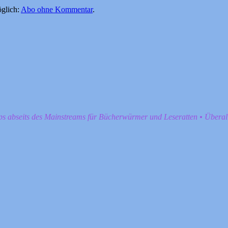
glich:
Abo ohne Kommentar
.
pps abseits des Mainstreams für Bücherwürmer und Leseratten • Übera