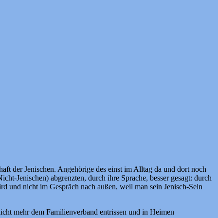
ft der Jenischen. Angehörige des einst im Alltag da und dort noch
Nicht-Jenischen) abgrenzten, durch ihre Sprache, besser gesagt: durch
wird und nicht im Gespräch nach außen, weil man sein Jenisch-Sein
n nicht mehr dem Familienverband entrissen und in Heimen