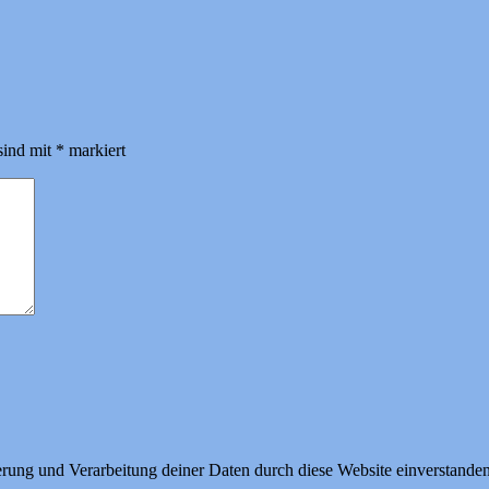
sind mit
*
markiert
herung und Verarbeitung deiner Daten durch diese Website einverstande