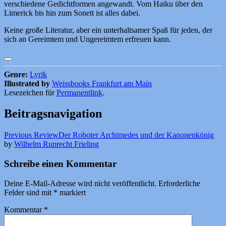
verschiedene Gedichtformen angewandt. Vom Haiku über den
Limerick bis hin zum Sonett ist alles dabei.
Keine große Literatur, aber ein unterhaltsamer Spaß für jeden, der
sich an Gereimtem und Ungereimtem erfreuen kann.
Genre:
Lyrik
Illustrated by
Weissbooks Frankfurt am Main
Lesezeichen für
Permanentlink
.
Beitragsnavigation
Previous Review
Der Roboter Archimedes und der Kanonenkönig
by
Wilhelm Ruprecht Frieling
Schreibe einen Kommentar
Deine E-Mail-Adresse wird nicht veröffentlicht.
Erforderliche
Felder sind mit
*
markiert
Kommentar
*