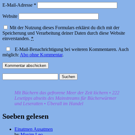
E-Mail-Adresse
*
Website
Mit der Nutzung dieses Formulars erklärst du dich mit der
Speicherung und Verarbeitung deiner Daten durch diese Website
einverstanden.
*
E-Mail-Benachrichtigung bei weiteren Kommentaren. Auch
möglich:
Abo ohne Kommentar
.
Suchen
nach:
Mit Büchern das gefrorene Meer der Zeit löchern • 222
Lesetipps abseits des Mainstreams für Bücherwürmer
und Leseratten • Überall im Handel
Soeben gelesen
Einatmen Ausatmen
by
Maxim Leo