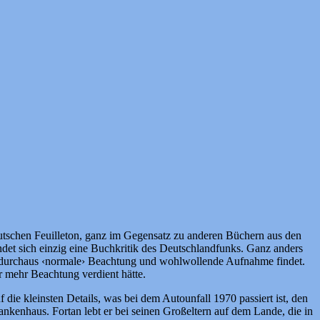
tschen Feuilleton, ganz im Gegensatz zu anderen Büchern aus den
ndet sich einzig eine Buchkritik des Deutschlandfunks. Ganz anders
ne durchaus ‹normale› Beachtung und wohlwollende Aufnahme findet.
r mehr Beachtung verdient hätte.
 die kleinsten Details, was bei dem Autounfall 1970 passiert ist, den
ankenhaus. Fortan lebt er bei seinen Großeltern auf dem Lande, die in