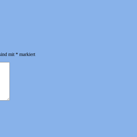
sind mit
*
markiert