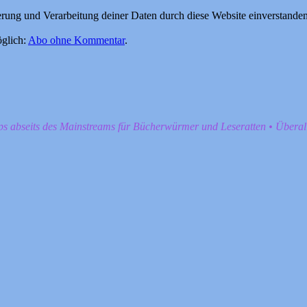
herung und Verarbeitung deiner Daten durch diese Website einverstande
glich:
Abo ohne Kommentar
.
pps abseits des Mainstreams für Bücherwürmer und Leseratten • Übera