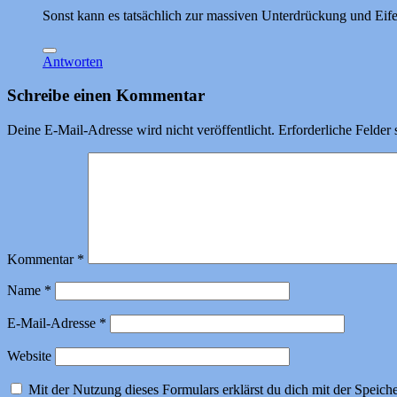
Sonst kann es tatsächlich zur massiven Unterdrückung und Eif
Antworten
Schreibe einen Kommentar
Deine E-Mail-Adresse wird nicht veröffentlicht.
Erforderliche Felder 
Kommentar
*
Name
*
E-Mail-Adresse
*
Website
Mit der Nutzung dieses Formulars erklärst du dich mit der Speic