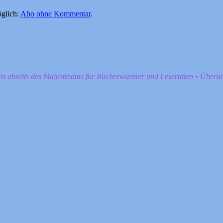
glich:
Abo ohne Kommentar
.
pps abseits des Mainstreams für Bücherwürmer und Leseratten • Übera