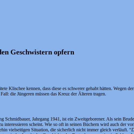
 den Geschwistern opfern
eitete Klischee kennen, dass diese es schwerer gehabt hätten. Wegen der
 Fall: die Jüngeren müssen das Kreuz der Älteren tragen.
g Schmidbauer, Jahrgang 1941, ist ein Zweitgeborener. Als sein Bruder,
u interessieren scheint. Wie so oft in seinen Büchern wird auch der vo
n vielseitigen Situation, die sicherlich nicht immer gleich verläuft. “
D