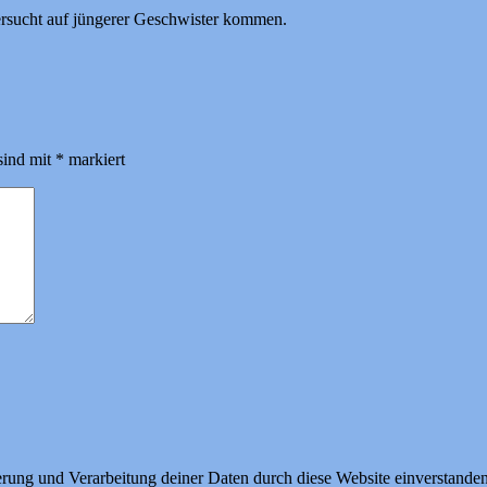
ersucht auf jüngerer Geschwister kommen.
sind mit
*
markiert
herung und Verarbeitung deiner Daten durch diese Website einverstande