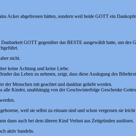
Kains Acker abgefressen hätten, sondern weil beide GOTT ein Dankopfer
voller Danbarkeit GOTT gegenüber das BESTE ausgewählt hatte, um des
chgeführt.
aber nicht.
ber keine Achtung und keine Liebe.
ruder das Leben zu nehmen, zeigt, dass diese Auslegung des Bibeltexte
fer der Menschen mit geachtet und dankbar geliebt werden.
ass alle Kinder, unabhängig von der Geschwisterfolge Geschenke Gottes
 werden.
eborene, weil sie selbst zu einsam sind und schon vergessen sie leicht 
kann dann auch bei dem älteren Kind Verlust aus Zeitgründen auslösen.
sch aktiv handeln.