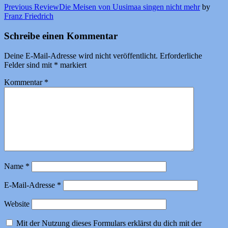
Previous Review
Die Meisen von Uusimaa singen nicht mehr
by
Franz Friedrich
Schreibe einen Kommentar
Deine E-Mail-Adresse wird nicht veröffentlicht.
Erforderliche
Felder sind mit
*
markiert
Kommentar
*
Name
*
E-Mail-Adresse
*
Website
Mit der Nutzung dieses Formulars erklärst du dich mit der