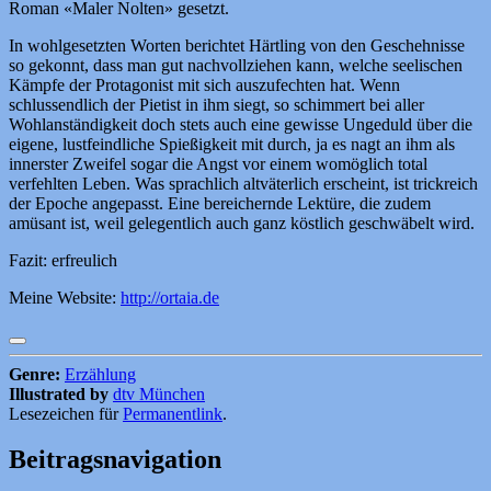
Roman «Maler Nolten» gesetzt.
In wohlgesetzten Worten berichtet Härtling von den Geschehnisse
so gekonnt, dass man gut nachvollziehen kann, welche seelischen
Kämpfe der Protagonist mit sich auszufechten hat. Wenn
schlussendlich der Pietist in ihm siegt, so schimmert bei aller
Wohlanständigkeit doch stets auch eine gewisse Ungeduld über die
eigene, lustfeindliche Spießigkeit mit durch, ja es nagt an ihm als
innerster Zweifel sogar die Angst vor einem womöglich total
verfehlten Leben. Was sprachlich altväterlich erscheint, ist trickreich
der Epoche angepasst. Eine bereichernde Lektüre, die zudem
amüsant ist, weil gelegentlich auch ganz köstlich geschwäbelt wird.
Fazit: erfreulich
Meine Website:
http://ortaia.de
Genre:
Erzählung
Illustrated by
dtv München
Lesezeichen für
Permanentlink
.
Beitragsnavigation