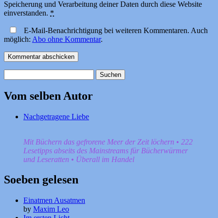
Speicherung und Verarbeitung deiner Daten durch diese Website
einverstanden.
*
E-Mail-Benachrichtigung bei weiteren Kommentaren. Auch
möglich:
Abo ohne Kommentar
.
Suchen
nach:
Vom selben Autor
Nachgetragene Liebe
Mit Büchern das gefrorene Meer der Zeit löchern • 222
Lesetipps abseits des Mainstreams für Bücherwürmer
und Leseratten • Überall im Handel
Soeben gelesen
Einatmen Ausatmen
by
Maxim Leo
Im ersten Licht