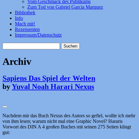
Vom Geschmack des Publikums
Zum Tod von Gabriel Garcia Marquez
Bibliothek
Info
Mach mit!
Rezensenten
Impressum/Datenschutz
Suchen
nach:
Archiv
Sapiens Das Spiel der Welten
by
Yuval Noah Harari Nexus
Nachdem mir das Buch Nexus des Autors so gefiel, wollte ich mehr
von ihm lesen; warum nicht mal eine Graphic Novel? Hararis
Vorwort des DIN A 4 großen Buches mit seinen 275 Seiten klingt
gut: