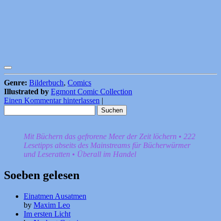
Genre:
Bilderbuch
,
Comics
Illustrated by
Egmont Comic Collection
Einen Kommentar hinterlassen
|
Suchen
nach:
Mit Büchern das gefrorene Meer der Zeit löchern • 222
Lesetipps abseits des Mainstreams für Bücherwürmer
und Leseratten • Überall im Handel
Soeben gelesen
Einatmen Ausatmen
by
Maxim Leo
Im ersten Licht