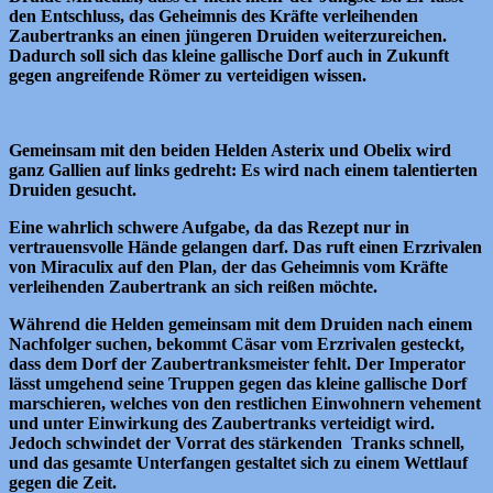
den Entschluss, das Geheimnis des Kräfte verleihenden
Zaubertranks an einen jüngeren Druiden weiterzureichen.
Dadurch soll sich das kleine gallische Dorf auch in Zukunft
gegen angreifende Römer zu verteidigen wissen.
Gemeinsam mit den beiden Helden Asterix und Obelix wird
ganz Gallien auf links gedreht: Es wird nach einem talentierten
Druiden gesucht.
Eine wahrlich schwere Aufgabe, da das Rezept nur in
vertrauensvolle Hände gelangen darf. Das ruft einen Erzrivalen
von Miraculix auf den Plan, der das Geheimnis vom Kräfte
verleihenden Zaubertrank an sich reißen möchte.
Während die Helden gemeinsam mit dem Druiden nach einem
Nachfolger suchen, bekommt Cäsar vom Erzrivalen gesteckt,
dass dem Dorf der Zaubertranksmeister fehlt. Der Imperator
lässt umgehend seine Truppen gegen das kleine gallische Dorf
marschieren, welches von den restlichen Einwohnern vehement
und unter Einwirkung des Zaubertranks verteidigt wird.
Jedoch schwindet der Vorrat des stärkenden Tranks schnell,
und das gesamte Unterfangen gestaltet sich zu einem Wettlauf
gegen die Zeit.