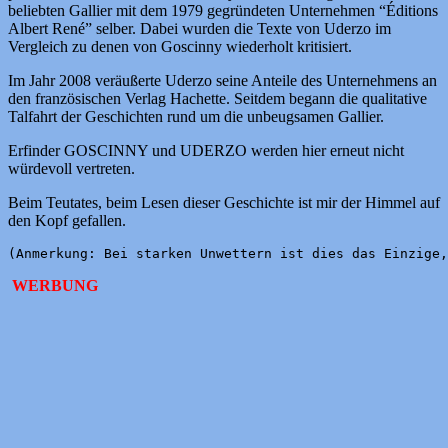
beliebten Gallier mit dem 1979 gegründeten Unternehmen “Éditions
Albert René” selber. Dabei wurden die Texte von Uderzo im
Vergleich zu denen von Goscinny wiederholt kritisiert.
Im Jahr 2008 veräußerte Uderzo seine Anteile des Unternehmens an
den französischen Verlag Hachette. Seitdem begann die qualitative
Talfahrt der Geschichten rund um die unbeugsamen Gallier.
Erfinder GOSCINNY und UDERZO werden hier erneut nicht
würdevoll vertreten.
Beim Teutates, beim Lesen dieser Geschichte ist mir der Himmel auf
den Kopf gefallen.
(Anmerkung: Bei starken Unwettern ist dies das Einzige,
WERBUNG