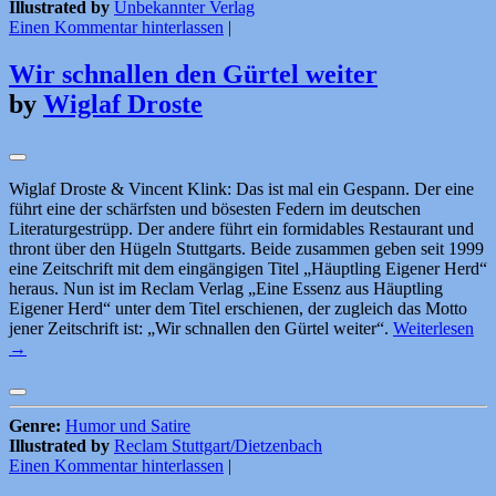
Illustrated by
Unbekannter Verlag
Einen Kommentar hinterlassen
|
Wir schnallen den Gürtel weiter
by
Wiglaf Droste
Wiglaf Droste & Vincent Klink: Das ist mal ein Gespann. Der eine
führt eine der schärfsten und bösesten Federn im deutschen
Literaturgestrüpp. Der andere führt ein formidables Restaurant und
thront über den Hügeln Stuttgarts. Beide zusammen geben seit 1999
eine Zeitschrift mit dem eingängigen Titel „Häuptling Eigener Herd“
heraus. Nun ist im Reclam Verlag „Eine Essenz aus Häuptling
Eigener Herd“ unter dem Titel erschienen, der zugleich das Motto
jener Zeitschrift ist: „Wir schnallen den Gürtel weiter“.
Weiterlesen
→
Genre:
Humor und Satire
Illustrated by
Reclam Stuttgart/Dietzenbach
Einen Kommentar hinterlassen
|