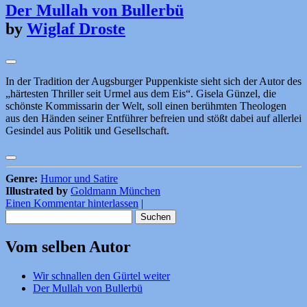
Der Mullah von Bullerbü
by
Wiglaf Droste
In der Tradition der Augsburger Puppenkiste sieht sich der Autor des
„härtesten Thriller seit Urmel aus dem Eis“. Gisela Günzel, die
schönste Kommissarin der Welt, soll einen berühmten Theologen
aus den Händen seiner Entführer befreien und stößt dabei auf allerlei
Gesindel aus Politik und Gesellschaft.
Genre:
Humor und Satire
Illustrated by
Goldmann München
Einen Kommentar hinterlassen
|
Suchen
nach:
Vom selben Autor
Wir schnallen den Gürtel weiter
Der Mullah von Bullerbü