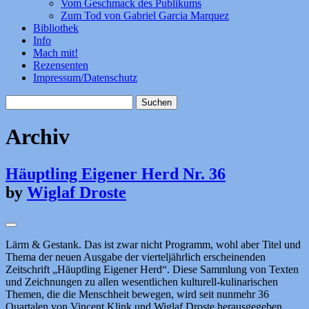
Vom Geschmack des Publikums
Zum Tod von Gabriel Garcia Marquez
Bibliothek
Info
Mach mit!
Rezensenten
Impressum/Datenschutz
Suchen
nach:
Archiv
Häuptling Eigener Herd Nr. 36
by
Wiglaf Droste
Lärm & Gestank. Das ist zwar nicht Programm, wohl aber Titel und
Thema der neuen Ausgabe der vierteljährlich erscheinenden
Zeitschrift „Häuptling Eigener Herd“. Diese Sammlung von Texten
und Zeichnungen zu allen wesentlichen kulturell-kulinarischen
Themen, die die Menschheit bewegen, wird seit nunmehr 36
Quartalen von Vincent Klink und Wiglaf Droste herausgegeben.