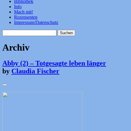
Bibliothek
Info
Mach mit!
Rezensenten
Impressum/Datenschutz
Suchen
nach:
Archiv
Abby (2) – Totgesagte leben länger
by
Claudia Fischer