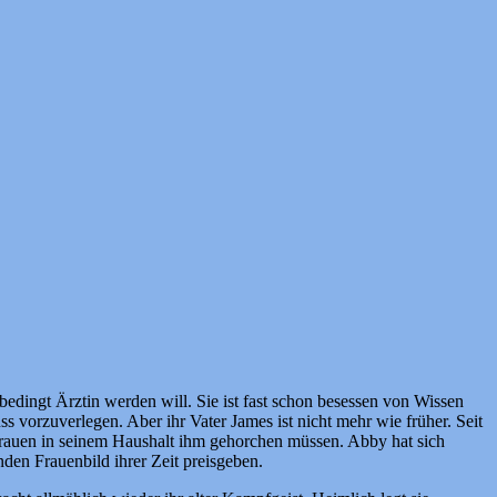
nbedingt Ärztin werden will. Sie ist fast schon besessen von Wissen
s vorzuverlegen. Aber ihr Vater James ist nicht mehr wie früher. Seit
 Frauen in seinem Haushalt ihm gehorchen müssen. Abby hat sich
nden Frauenbild ihrer Zeit preisgeben.