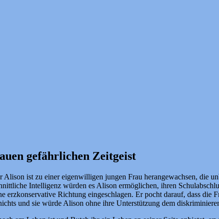
uen gefährlichen Zeitgeist
ter Alison ist zu einer eigenwilligen jungen Frau herangewachsen, die u
nittliche Intelligenz würden es Alison ermöglichen, ihren Schulabschlus
eine erzkonservative Richtung eingeschlagen. Er pocht darauf, dass die
 nichts und sie würde Alison ohne ihre Unterstützung dem diskriminiere