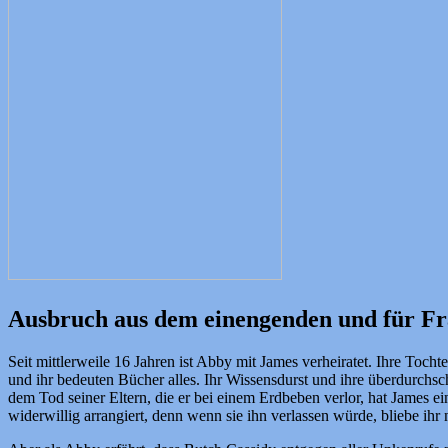
Ausbruch aus dem einengenden und für Fra
Seit mittlerweile 16 Jahren ist Abby mit James verheiratet. Ihre Toch
und ihr bedeuten Bücher alles. Ihr Wissensdurst und ihre überdurchsch
dem Tod seiner Eltern, die er bei einem Erdbeben verlor, hat James 
widerwillig arrangiert, denn wenn sie ihn verlassen würde, bliebe ihr