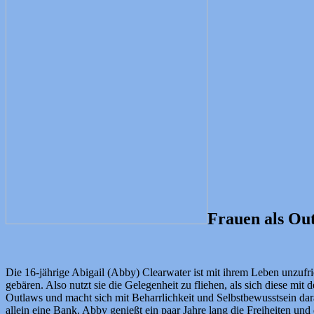
Frauen als Ou
Die 16-jährige Abigail (Abby) Clearwater ist mit ihrem Leben unzufr
gebären. Also nutzt sie die Gelegenheit zu fliehen, als sich diese mi
Outlaws und macht sich mit Beharrlichkeit und Selbstbewusstsein dara
allein eine Bank. Abby genießt ein paar Jahre lang die Freiheiten und