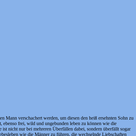
alten Mann verschachert werden, um diesen den heiß ersehnten Sohn zu
ert, ebenso frei, wild und ungebunden leben zu können wie die
ist nicht nur bei mehreren Überfällen dabei, sondern überfällt sogar
 Liebesleben wie die Männer zu führen, die wechselnde Liebschaften