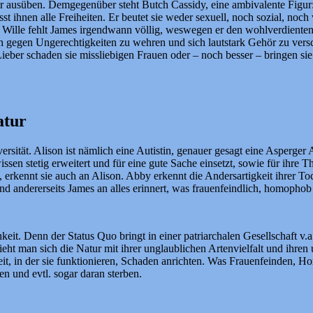
er ausüben. Demgegenüber steht Butch Cassidy, eine ambivalente Figur: 
sst ihnen alle Freiheiten. Er beutet sie weder sexuell, noch sozial, noch
ser Wille fehlt James irgendwann völlig, weswegen er den wohlverdient
ich gegen Ungerechtigkeiten zu wehren und sich lautstark Gehör zu vers
Lieber schaden sie missliebigen Frauen oder – noch besser – bringen s
atur
tät. Alison ist nämlich eine Autistin, genauer gesagt eine Asperger Au
n stetig erweitert und für eine gute Sache einsetzt, sowie für ihre 
 erkennt sie auch an Alison. Abby erkennt die Andersartigkeit ihrer T
ererseits James an alles erinnert, was frauenfeindlich, homophob us
eit. Denn der Status Quo bringt in einer patriarchalen Gesellschaft v.a
ht man sich die Natur mit ihrer unglaublichen Artenvielfalt und ihren 
it, in der sie funktionieren, Schaden anrichten. Was Frauenfeinden, H
 und evtl. sogar daran sterben.