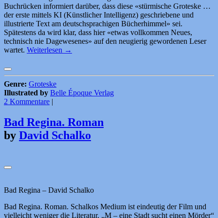
Buchrücken informiert darüber, dass diese «stürmische Groteske …
der erste mittels KI (Künstlicher Intelligenz) geschriebene und
illustrierte Text am deutschsprachigen Bücherhimmel» sei.
Spätestens da wird klar, dass hier «etwas vollkommen Neues,
technisch nie Dagewesenes» auf den neugierig gewordenen Leser
wartet.
Weiterlesen
→
Genre:
Groteske
Illustrated by
Belle Époque Verlag
2 Kommentare
|
Bad Regina. Roman
by
David Schalko
Bad Regina – David Schalko
Bad Regina. Roman. Schalkos Medium ist eindeutig der Film und
vielleicht weniger die Literatur. „M – eine Stadt sucht einen Mörder“