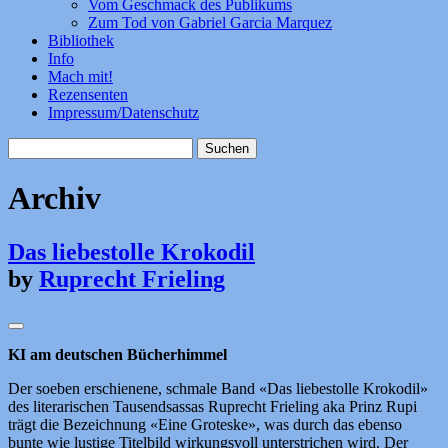
Vom Geschmack des Publikums
Zum Tod von Gabriel Garcia Marquez
Bibliothek
Info
Mach mit!
Rezensenten
Impressum/Datenschutz
Suchen
nach:
Archiv
Das liebestolle Krokodil
by
Ruprecht Frieling
KI am deutschen Bücherhimmel
Der soeben erschienene, schmale Band «Das liebestolle Krokodil»
des literarischen Tausendsassas Ruprecht Frieling aka Prinz Rupi
trägt die Bezeichnung «Eine Groteske», was durch das ebenso
bunte wie lustige Titelbild wirkungsvoll unterstrichen wird. Der