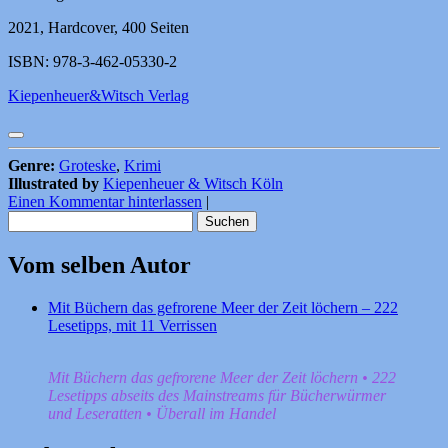
2021, Hardcover, 400 Seiten
ISBN: 978-3-462-05330-2
Kiepenheuer&Witsch Verlag
Genre:
Groteske
,
Krimi
Illustrated by
Kiepenheuer & Witsch Köln
Einen Kommentar hinterlassen
|
Suchen
nach:
Vom selben Autor
Mit Büchern das gefrorene Meer der Zeit löchern – 222
Lesetipps, mit 11 Verrissen
Mit Büchern das gefrorene Meer der Zeit löchern • 222
Lesetipps abseits des Mainstreams für Bücherwürmer
und Leseratten • Überall im Handel