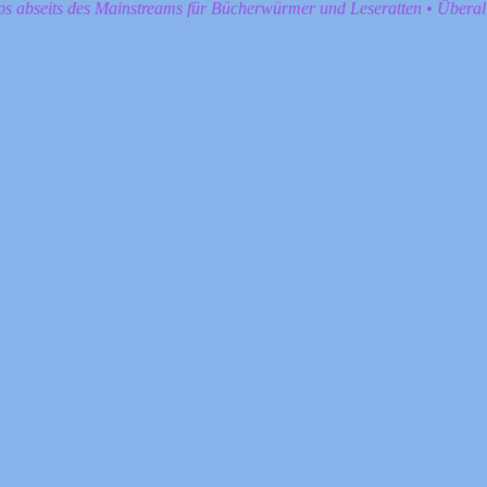
pps abseits des Mainstreams für Bücherwürmer und Leseratten • Übera