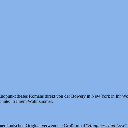
ndpunkt dieses Romans direkt von der Bowery in New York in Ihr Woh
 könnte: in Ihrem Wohnzimmer.
 Amerikanischen Original verwendete Grußformal “
Happiness and Love
”