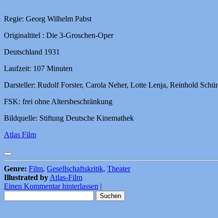
Regie: Georg Wilhelm Pabst
Originaltitel : Die 3-Groschen-Oper
Deutschland 1931
Laufzeit: 107 Minuten
Darsteller: Rudolf Forster, Carola Neher, Lotte Lenja, Reinhold Schün
FSK: frei ohne Altersbeschränkung
Bildquelle: Stiftung Deutsche Kinemathek
Atlas Film
Genre:
Film
,
Gesellschaftskritik
,
Theater
Illustrated by
Atlas-Film
Einen Kommentar hinterlassen
|
Suchen
nach: