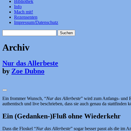
Bibliothek
Info
Mach mit!
Rezensenten
Impressum/Datenschutz
Suchen
nach:
Archiv
Nur das Allerbeste
by
Zoe Dubno
Ein frommer Wunsch, “
Nur das Allerbeste
” wird zum Anfangs- und E
authentisch und live beschrieben, dass sie auch genau da stattfinden
Ein (Gedanken-)Fluß ohne Wiederkehr
Dass die Floskel “
Nur das Allerbeste
” sogar besser passt als die im