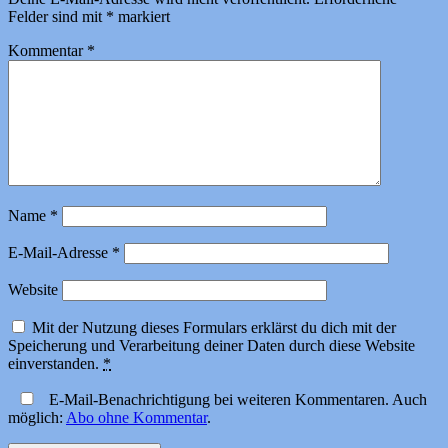
Felder sind mit
*
markiert
Kommentar
*
Name
*
E-Mail-Adresse
*
Website
Mit der Nutzung dieses Formulars erklärst du dich mit der
Speicherung und Verarbeitung deiner Daten durch diese Website
einverstanden.
*
E-Mail-Benachrichtigung bei weiteren Kommentaren. Auch
möglich:
Abo ohne Kommentar
.