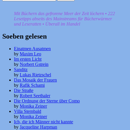
nach:
Mit Büchern das gefrorene Meer der Zeit löchern • 222
Lesetipps abseits des Mainstreams für Bücherwürmer
und Leseratten • Überall im Handel
Soeben gelesen
Einatmen Ausatmen
by
Maxim Leo
Im ersten Licht
by
Norbert Gstrein
Sanditz
by
Lukas Rietzschel
Das Mosaik der Frauen
by
Rafik Schami
Die Straße
by
Robert Seethaler
Die Ordnung der Sterne über Como
by
Monika Zeiner
Villa Sternbald
by
Monika Zeiner
Ich, die ich Männer nicht kannte
by
Jacqueline Harpman