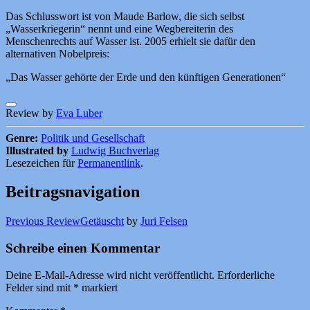
Das Schlusswort ist von Maude Barlow, die sich selbst
„Wasserkriegerin“ nennt und eine Wegbereiterin des
Menschenrechts auf Wasser ist. 2005 erhielt sie dafür den
alternativen Nobelpreis:
„Das Wasser gehörte der Erde und den künftigen Generationen“
Review by
Eva Luber
Genre:
Politik und Gesellschaft
Illustrated by
Ludwig Buchverlag
Lesezeichen für
Permanentlink
.
Beitragsnavigation
Previous Review
Getäuscht
by
Juri Felsen
Schreibe einen Kommentar
Deine E-Mail-Adresse wird nicht veröffentlicht.
Erforderliche
Felder sind mit
*
markiert