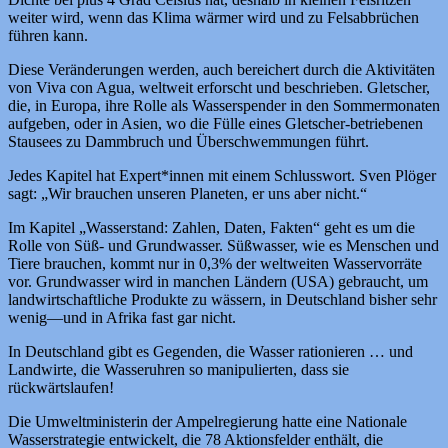
weiter wird, wenn das Klima wärmer wird und zu Felsabbrüchen
führen kann.
Diese Veränderungen werden, auch bereichert durch die Aktivitäten
von Viva con Agua, weltweit erforscht und beschrieben. Gletscher,
die, in Europa, ihre Rolle als Wasserspender in den Sommermonaten
aufgeben, oder in Asien, wo die Fülle eines Gletscher-betriebenen
Stausees zu Dammbruch und Überschwemmungen führt.
Jedes Kapitel hat Expert*innen mit einem Schlusswort. Sven Plöger
sagt: „Wir brauchen unseren Planeten, er uns aber nicht.“
Im Kapitel „Wasserstand: Zahlen, Daten, Fakten“ geht es um die
Rolle von Süß- und Grundwasser. Süßwasser, wie es Menschen und
Tiere brauchen, kommt nur in 0,3% der weltweiten Wasservorräte
vor. Grundwasser wird in manchen Ländern (USA) gebraucht, um
landwirtschaftliche Produkte zu wässern, in Deutschland bisher sehr
wenig—und in Afrika fast gar nicht.
In Deutschland gibt es Gegenden, die Wasser rationieren … und
Landwirte, die Wasseruhren so manipulierten, dass sie
rückwärtslaufen!
Die Umweltministerin der Ampelregierung hatte eine Nationale
Wasserstrategie entwickelt, die 78 Aktionsfelder enthält, die