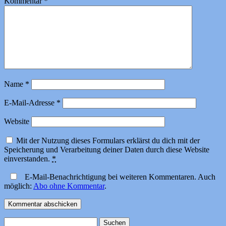
Kommentar
*
Name
*
E-Mail-Adresse
*
Website
Mit der Nutzung dieses Formulars erklärst du dich mit der
Speicherung und Verarbeitung deiner Daten durch diese Website
einverstanden.
*
E-Mail-Benachrichtigung bei weiteren Kommentaren. Auch
möglich:
Abo ohne Kommentar
.
Suchen