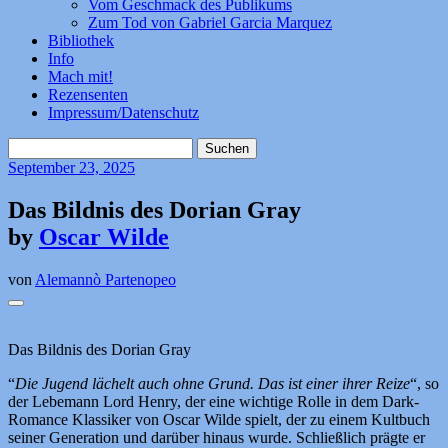
Vom Geschmack des Publikums
Zum Tod von Gabriel Garcia Marquez
Bibliothek
Info
Mach mit!
Rezensenten
Impressum/Datenschutz
Suchen
nach:
September
23, 2025
Das Bildnis des Dorian Gray
by
Oscar Wilde
von
Alemannò Partenopeo
Das Bildnis des Dorian Gray
“
Die Jugend lächelt auch ohne Grund. Das ist einer ihrer Reize
“, so
der Lebemann Lord Henry, der eine wichtige Rolle in dem Dark-
Romance Klassiker von Oscar Wilde spielt, der zu einem Kultbuch
seiner Generation und darüber hinaus wurde. Schließlich prägte er