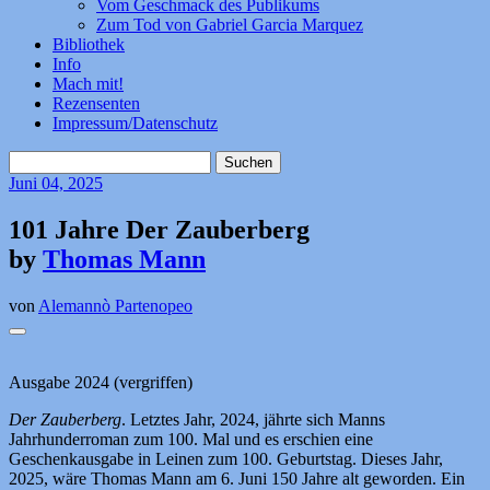
Vom Geschmack des Publikums
Zum Tod von Gabriel Garcia Marquez
Bibliothek
Info
Mach mit!
Rezensenten
Impressum/Datenschutz
Suchen
nach:
Juni
04, 2025
101 Jahre Der Zauberberg
by
Thomas Mann
von
Alemannò Partenopeo
Ausgabe 2024 (vergriffen)
Der Zauberberg
. Letztes Jahr, 2024, jährte sich Manns
Jahrhunderroman zum 100. Mal und es erschien eine
Geschenkausgabe in Leinen zum 100. Geburtstag. Dieses Jahr,
2025, wäre Thomas Mann am 6. Juni 150 Jahre alt geworden. Ein