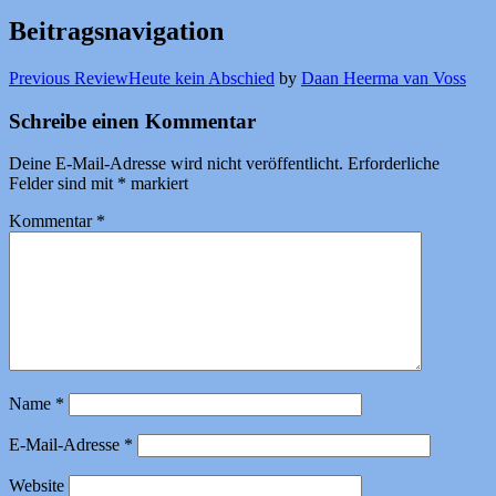
Beitragsnavigation
Previous Review
Heute kein Abschied
by
Daan Heerma van Voss
Schreibe einen Kommentar
Deine E-Mail-Adresse wird nicht veröffentlicht.
Erforderliche
Felder sind mit
*
markiert
Kommentar
*
Name
*
E-Mail-Adresse
*
Website