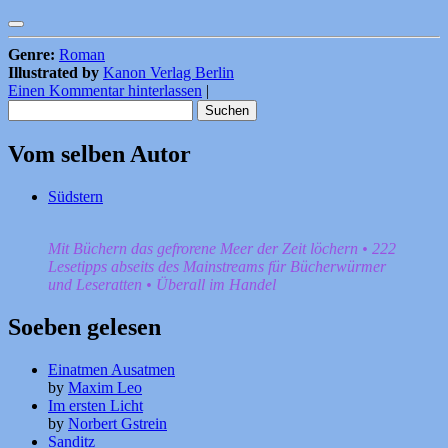
Genre:
Roman
Illustrated by
Kanon Verlag Berlin
Einen Kommentar hinterlassen
|
Suchen
nach:
Vom selben Autor
Südstern
Mit Büchern das gefrorene Meer der Zeit löchern • 222
Lesetipps abseits des Mainstreams für Bücherwürmer
und Leseratten • Überall im Handel
Soeben gelesen
Einatmen Ausatmen
by
Maxim Leo
Im ersten Licht
by
Norbert Gstrein
Sanditz