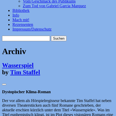
Vom Geschmack des Publikums
Zum Tod von Gabriel Garcia Marquez
Bibliothek
Info
Mach mit!
Rezensenten
Impressum/Datenschutz
Suchen
nach:
Archiv
Wasserspiel
by
Tim Staffel
Dystopischer Klima-Roman
Der vor allem als Hörspielregisseur bekannte Tim Staffel hat neben
diversen Theaterstücken auch fünf Romane geschrieben, der
aktuelle erschien kürzlich unter dem Titel «Wasserspiele». Was im
Titel euphemistisch klingt, ist im Plot dieses visionären Romans eine