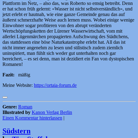
Plattform im Netz, – also das, was Roberto so emsig betreibt. Denn
er hat schon früh gelernt: «Wasser ist nicht selbstverständlich», und
jetzt erlebt er hautnah, wie eine ganze Gemeinde genau das auf
äußerst schmerzhafte Weise auch lernen muss. Wobei einige wenige
Einwohner sogar profitieren von den abrupt veränderten
Wertschöpfungsketten der Lürener Wasserwirtschaft, vom mit
allerlei Lügenmärchen propagierten Aufschwung des Städtchens,
das stattdessen eine böse Naturkatastrophe erlebt hat. All das ist
nicht immer angenehm zu lesen und stilistisch zudem ziemlich
uninspiriert, man fühlt sich weder gut unterhalten noch gar
bereichert, – es sei denn, man ist dezidiert ein Fan von dystopischen
Romanen!
Fazit:
mäßig
Meine Website:
https://ortaia-forum.de
Genre:
Roman
Illustrated by
Kanon Verlag Berlin
Einen Kommentar hinterlassen
|
Südstern