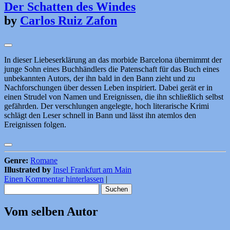
Der Schatten des Windes
by
Carlos Ruiz Zafon
In dieser Liebeserklärung an das morbide Barcelona übernimmt der
junge Sohn eines Buchhändlers die Patenschaft für das Buch eines
unbekannten Autors, der ihn bald in den Bann zieht und zu
Nachforschungen über dessen Leben inspiriert. Dabei gerät er in
einen Strudel von Namen und Ereignissen, die ihn schließlich selbst
gefährden. Der verschlungen angelegte, hoch literarische Krimi
schlägt den Leser schnell in Bann und lässt ihn atemlos den
Ereignissen folgen.
Genre:
Romane
Illustrated by
Insel Frankfurt am Main
Einen Kommentar hinterlassen
|
Suchen
nach:
Vom selben Autor