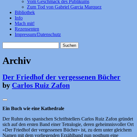
Vom Geschmack des Publikums
Zum Tod von Gabriel Garcia Marquez
Bibliothek
Info
Mach mit!
Rezensenten
Impressum/Datenschutz
Suchen
nach:
Archiv
Der Friedhof der vergessenen Bücher
by
Carlos Ruiz Zafon
Ein Buch wie eine Kathedrale
Der Ruhm des spanischen Schriftstellers Carlos Ruiz Zafon gründet
sich auf den ersten Band einer Tetralogie, deren geheimnisvoller Ort
«Der Friedhof der vergessenen Bücher» ist, zu dem unter gleichem
Namen mit dem vorliegenden Erzählband nun posthum eine