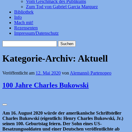
Vom Geschmack des Publikums
Zum Tod von Gabriel Garcia Marquez
Bibliothek
Info
Mach mit!
Rezensenten
Impressum/Datenschutz
Suchen
nach:
Kategorie-Archiv:
Aktuell
Veröffentlicht am
12. Mai 2020
von
Alemannò Partenopeo
100 Jahre Charles Bukowski
Am 16. August 2020 würde der amerikanische Schriftsteller
Charles Bukowski (eigentlich: Henry Charles Bukowski, Jr.)
seinen 100. Geburtstag feiern. Der Sohn eines US-
Besatzungssoldaten und einer Deutschen veröffentlichte ab