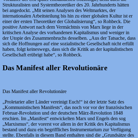
Strukturalisten und Systemtheoretiker des 20. Jahrhunderts hätten
bei angedockt. „Mit seinen Analysen des Weltmarktes, der
internationalen Arbeitsteilung bis hin zu einer globalen Kultur ist er
einer der ersten Theoretiker der Globalisierung“, so Rohbeck. Die
positive Antwort nach dem Vermächtnis von Marx liege in der
kritischen Analyse des vorhandenen Kapitalismus und weniger in
der Utopie des Zusammenbruchs desselben. „Aus der Tatsache, dass
sich die Hoffnungen auf eine sozialistische Gesellschaft nicht erfüllt
haben, folgt keineswegs, dass sich die Kritik an der kapitalistischen
Gesellschaft erübrigt habe“, so Rohbeck.
Das Manifest aller Revolutionäre
Das Manifest aller Revolutionäre
„Proletarier aller Länder vereinigt Euch!“ ist der letzte Satz des
„Kommunistischen Manifests“, das noch vor vor der französischen
Februar-Revolution und der deutschen März-Revolution 1848
erschien. Im „Manifest“ entwickelten Marx und Engels den sog
„Marxismus“, der vorerst vor allem in der Kritik des Kapitalismus
bestand und dazu ein begriffliches Instrumentarium zur Verfügung
stellte. Ebenfalls in diesem Band enthalten sind die „Grundsätze des