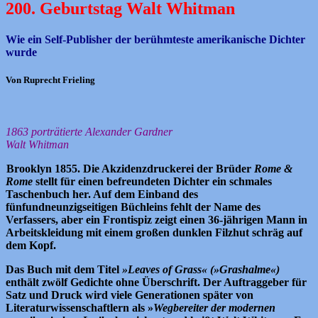
200. Geburtstag Walt Whitman
Wie ein Self-Publisher der berühmteste amerikanische Dichter
wurde
Von Ruprecht Frieling
1863 porträtierte Alexander Gardner
Walt Whitman
Brooklyn 1855. Die Akzidenzdruckerei der Brüder
Rome &
Rome
stellt für einen befreundeten Dichter ein schmales
Taschenbuch her. Auf dem Einband des
fünfundneunzigseitigen Büchleins fehlt der Name des
Verfassers, aber ein Frontispiz zeigt einen 36-jährigen Mann in
Arbeitskleidung mit einem großen dunklen Filzhut schräg auf
dem Kopf.
Das Buch mit dem Titel
»Leaves of Grass« (»Grashalme«)
enthält zwölf Gedichte ohne Überschrift. Der Auftraggeber für
Satz und Druck wird viele Generationen später von
Literaturwissenschaftlern als »
Wegbereiter der modernen