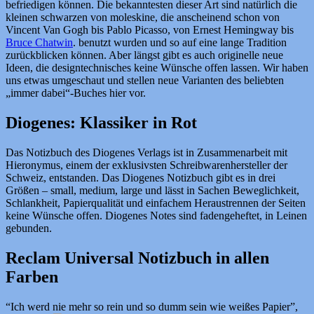
befriedigen können. Die bekanntesten dieser Art sind natürlich die
kleinen schwarzen von moleskine, die anscheinend schon von
Vincent Van Gogh bis Pablo Picasso, von Ernest Hemingway bis
Bruce Chatwin
. benutzt wurden und so auf eine lange Tradition
zurückblicken können. Aber längst gibt es auch originelle neue
Ideen, die designtechnisches keine Wünsche offen lassen. Wir haben
uns etwas umgeschaut und stellen neue Varianten des beliebten
„immer dabei“-Buches hier vor.
Diogenes: Klassiker in Rot
Das Notizbuch des Diogenes Verlags ist in Zusammenarbeit mit
Hieronymus, einem der exklusivsten Schreibwarenhersteller der
Schweiz, entstanden. Das Diogenes Notizbuch gibt es in drei
Größen – small, medium, large und lässt in Sachen Beweglichkeit,
Schlankheit, Papierqualität und einfachem Heraustrennen der Seiten
keine Wünsche offen. Diogenes Notes sind fadengeheftet, in Leinen
gebunden.
Reclam Universal Notizbuch in allen
Farben
“Ich werd nie mehr so rein und so dumm sein wie weißes Papier”,