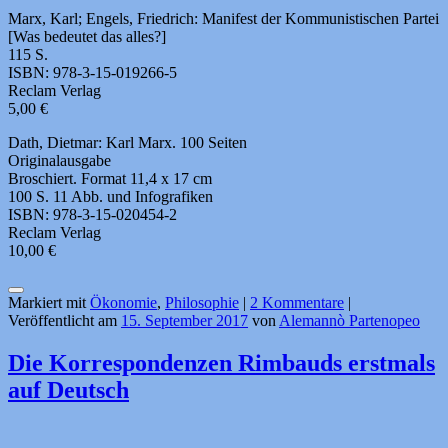
Marx, Karl; Engels, Friedrich: Manifest der Kommunistischen Partei
[Was bedeutet das alles?]
115 S.
ISBN: 978-3-15-019266-5
Reclam Verlag
5,00 €
Dath, Dietmar: Karl Marx. 100 Seiten
Originalausgabe
Broschiert. Format 11,4 x 17 cm
100 S. 11 Abb. und Infografiken
ISBN: 978-3-15-020454-2
Reclam Verlag
10,00 €
Markiert mit
Ökonomie
,
Philosophie
|
2 Kommentare
|
Veröffentlicht am
15. September 2017
von
Alemannò Partenopeo
Die Korrespondenzen Rimbauds erstmals
auf Deutsch