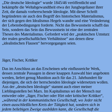
„Die deutsche Ideologie“ wurde 1845/46 veröffentlicht und
bekämpfte die Weltabgewandtheit etwa der Junghegelianer ihrer
Zeit, die damals vorherrschende Ideologie. Mit dieser Schrift
begründeten sie auch den Begriff des historischen Materialismus,
der sich gegen den Idealismus Hegels wandte und eine Veränderung
der Lebensbedingungen forderte. Nicht das Bewusstsein schafft das
Sein, sondern das Sein das Bewusstsein ist eine der zentralen
Thesen des Materialismus. Gefordert wird der „praktischen Umsturz
der realen gesellschaftlichen Verhältnisse“ aus denen diese
„idealistischen Flausen“ hervorgegangen seien.
Jäger, Fischer, Kritiker
Das im Anschluss an das Erscheinen sehr einflussreiche Werk,
dessen zentrale Passagen in dieser knappen Auswahl hier angeboten
werden, liefert genug Munition auch für das 21. Jahrhundert für
diejenigen, die sich der herrschenden Ideologie widersetzen wollen.
Aus der „deutschen Ideologie“ stammt auch einer meiner
Lieblingsstellen bei Marx. Im Kapitalismus sei der Mensch nur
entweder oder „Jäger, Fischer oder Hirt oder kritischer Kritiker“,
„
während in der kommunistischen Gesellschaft, wo Jeder nicht
einen ausschließlichen Kreis der Tätigkeit hat, sondern sich in
jedem beliebigen Zweige ausbilden kann, die Gesellschaft die