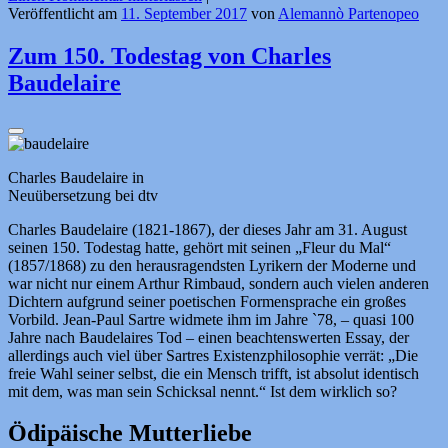
Veröffentlicht am
11. September 2017
von
Alemannò Partenopeo
Zum 150. Todestag von Charles
Baudelaire
Charles Baudelaire in
Neuübersetzung bei dtv
Charles Baudelaire (1821-1867), der dieses Jahr am 31. August
seinen 150. Todestag hatte, gehört mit seinen „Fleur du Mal“
(1857/1868) zu den herausragendsten Lyrikern der Moderne und
war nicht nur einem Arthur Rimbaud, sondern auch vielen anderen
Dichtern aufgrund seiner poetischen Formensprache ein großes
Vorbild. Jean-Paul Sartre widmete ihm im Jahre `78, – quasi 100
Jahre nach Baudelaires Tod – einen beachtenswerten Essay, der
allerdings auch viel über Sartres Existenzphilosophie verrät: „Die
freie Wahl seiner selbst, die ein Mensch trifft, ist absolut identisch
mit dem, was man sein Schicksal nennt.“ Ist dem wirklich so?
Ödipäische Mutterliebe