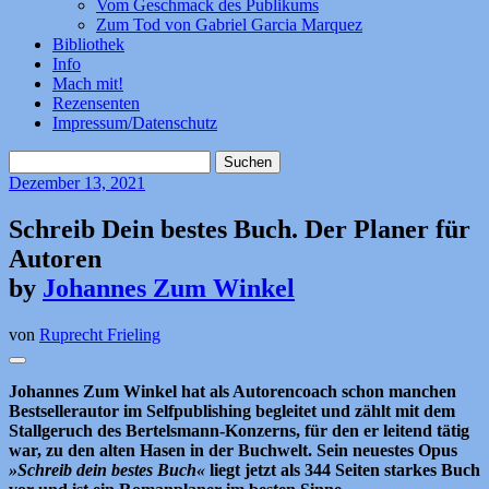
Vom Geschmack des Publikums
Zum Tod von Gabriel Garcia Marquez
Bibliothek
Info
Mach mit!
Rezensenten
Impressum/Datenschutz
Suchen
nach:
Dezember
13, 2021
Schreib Dein bestes Buch. Der Planer für
Autoren
by
Johannes Zum Winkel
von
Ruprecht Frieling
Johannes Zum Winkel hat als Autorencoach schon manchen
Bestsellerautor im Selfpublishing begleitet und zählt mit dem
Stallgeruch des Bertelsmann-Konzerns, für den er leitend tätig
war, zu den alten Hasen in der Buchwelt. Sein neuestes Opus
»Schreib dein bestes Buch«
liegt jetzt als 344 Seiten starkes Buch