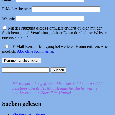
E-Mail-Adresse
*
Website
Mit der Nutzung dieses Formulars erklärst du dich mit der
Speicherung und Verarbeitung deiner Daten durch diese Website
einverstanden.
*
E-Mail-Benachrichtigung bei weiteren Kommentaren. Auch
möglich:
Abo ohne Kommentar
.
Suchen
nach:
Mit Büchern das gefrorene Meer der Zeit löchern • 222
Lesetipps abseits des Mainstreams für Bücherwürmer
und Leseratten • Überall im Handel
Soeben gelesen
Einatmen Ausatmen