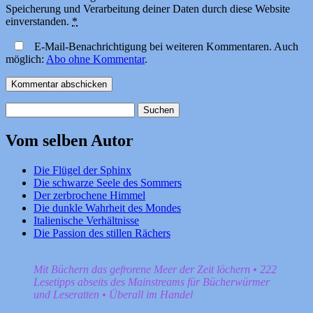
Speicherung und Verarbeitung deiner Daten durch diese Website
einverstanden.
*
E-Mail-Benachrichtigung bei weiteren Kommentaren. Auch
möglich:
Abo ohne Kommentar
.
Suchen
nach:
Vom selben Autor
Die Flügel der Sphinx
Die schwarze Seele des Sommers
Der zerbrochene Himmel
Die dunkle Wahrheit des Mondes
Italienische Verhältnisse
Die Passion des stillen Rächers
Mit Büchern das gefrorene Meer der Zeit löchern • 222
Lesetipps abseits des Mainstreams für Bücherwürmer
und Leseratten • Überall im Handel