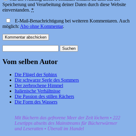
Speicherung und Verarbeitung deiner Daten durch diese Website
einverstanden.
*
E-Mail-Benachrichtigung bei weiteren Kommentaren. Auch
möglich:
Abo ohne Kommentar
.
Suchen
nach:
Vom selben Autor
Die Flügel der Sphinx
Die schwarze Seele des Sommers
Der zerbrochene Himmel
Italienische Verhältnisse
Die Passion des stillen Rächers
Die Form des Wassers
Mit Büchern das gefrorene Meer der Zeit löchern • 222
Lesetipps abseits des Mainstreams für Bücherwürmer
und Leseratten • Überall im Handel