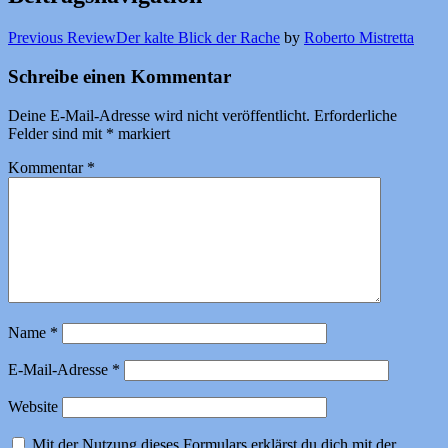
Previous Review
Der kalte Blick der Rache
by
Roberto Mistretta
Schreibe einen Kommentar
Deine E-Mail-Adresse wird nicht veröffentlicht.
Erforderliche
Felder sind mit
*
markiert
Kommentar
*
Name
*
E-Mail-Adresse
*
Website
Mit der Nutzung dieses Formulars erklärst du dich mit der