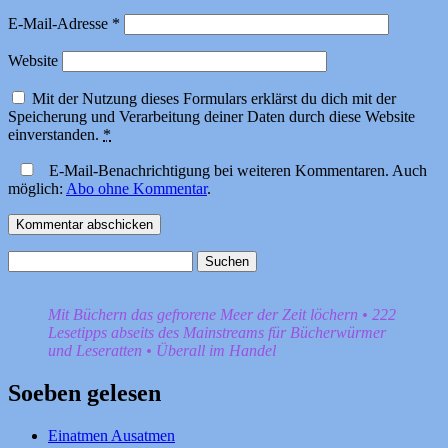
E-Mail-Adresse
*
Website
Mit der Nutzung dieses Formulars erklärst du dich mit der
Speicherung und Verarbeitung deiner Daten durch diese Website
einverstanden.
*
E-Mail-Benachrichtigung bei weiteren Kommentaren. Auch
möglich:
Abo ohne Kommentar
.
Suchen
nach:
Mit Büchern das gefrorene Meer der Zeit löchern • 222
Lesetipps abseits des Mainstreams für Bücherwürmer
und Leseratten • Überall im Handel
Soeben gelesen
Einatmen Ausatmen