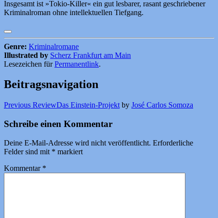
Insgesamt ist »Tokio-Killer« ein gut lesbarer, rasant geschriebener
Kriminalroman ohne intellektuellen Tiefgang.
Genre:
Kriminalromane
Illustrated by
Scherz Frankfurt am Main
Lesezeichen für
Permanentlink
.
Beitragsnavigation
Previous Review
Das Einstein-Projekt
by
José Carlos Somoza
Schreibe einen Kommentar
Deine E-Mail-Adresse wird nicht veröffentlicht.
Erforderliche
Felder sind mit
*
markiert
Kommentar
*