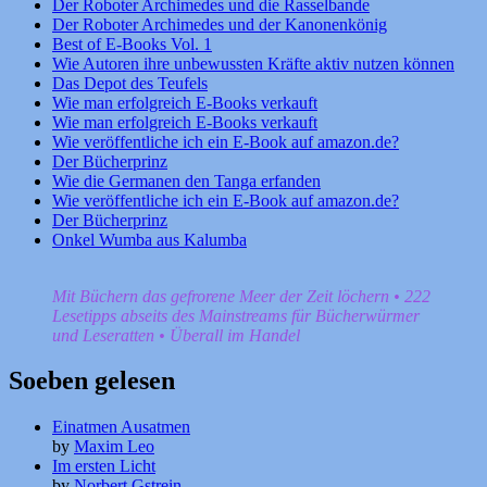
Der Roboter Archimedes und die Rasselbande
Der Roboter Archimedes und der Kanonenkönig
Best of E-Books Vol. 1
Wie Autoren ihre unbewussten Kräfte aktiv nutzen können
Das Depot des Teufels
Wie man erfolgreich E-Books verkauft
Wie man erfolgreich E-Books verkauft
Wie veröffentliche ich ein E-Book auf amazon.de?
Der Bücherprinz
Wie die Germanen den Tanga erfanden
Wie veröffentliche ich ein E-Book auf amazon.de?
Der Bücherprinz
Onkel Wumba aus Kalumba
Mit Büchern das gefrorene Meer der Zeit löchern • 222
Lesetipps abseits des Mainstreams für Bücherwürmer
und Leseratten • Überall im Handel
Soeben gelesen
Einatmen Ausatmen
by
Maxim Leo
Im ersten Licht
by
Norbert Gstrein