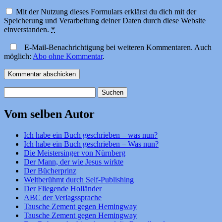
Mit der Nutzung dieses Formulars erklärst du dich mit der
Speicherung und Verarbeitung deiner Daten durch diese Website
einverstanden.
*
E-Mail-Benachrichtigung bei weiteren Kommentaren. Auch
möglich:
Abo ohne Kommentar
.
Suchen
nach:
Vom selben Autor
Ich habe ein Buch geschrieben – was nun?
Ich habe ein Buch geschrieben – Was nun?
Die Meistersinger von Nürnberg
Der Mann, der wie Jesus wirkte
Der Bücherprinz
Weltberühmt durch Self-Publishing
Der Fliegende Holländer
ABC der Verlagssprache
Tausche Zement gegen Hemingway
Tausche Zement gegen Hemingway