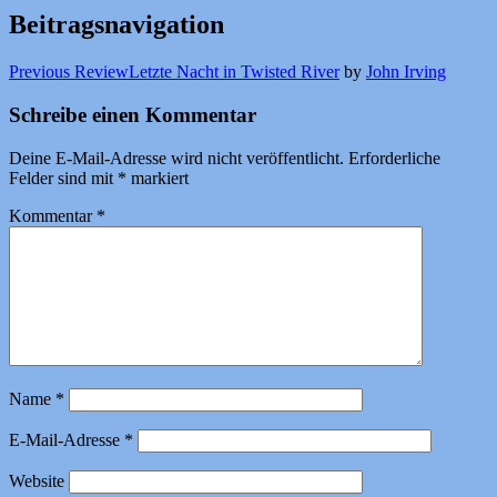
Beitragsnavigation
Previous Review
Letzte Nacht in Twisted River
by
John Irving
Schreibe einen Kommentar
Deine E-Mail-Adresse wird nicht veröffentlicht.
Erforderliche
Felder sind mit
*
markiert
Kommentar
*
Name
*
E-Mail-Adresse
*
Website