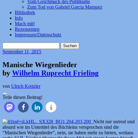
Vom Geschmack des Publikums
Zum Tod von Gabriel Garcia Marquez
Bibliothek
Info
Mach mit!
Rezensenten
Impressum/Datenschutz
Suchen
nach:
September
11, 2015
Manische Wiegenlieder
by
Wilhelm Ruprecht Frieling
von
Ulrich Kretzler
Teile diesen Beitrag!
Nicht nur surreal und
absurd wie im Untertitel des Büchleins versprochen sind die
“Manischen Wiegenlieder”, nein, sie haben mehr zu bieten, weitaus