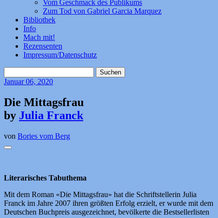
Vom Geschmack des Publikums
Zum Tod von Gabriel Garcia Marquez
Bibliothek
Info
Mach mit!
Rezensenten
Impressum/Datenschutz
Suchen
nach:
Januar
06, 2020
Die Mittagsfrau
by
Julia Franck
von
Bories vom Berg
Literarisches Tabuthema
Mit dem Roman «Die Mittagsfrau» hat die Schriftstellerin Julia
Franck im Jahre 2007 ihren größten Erfolg erzielt, er wurde mit dem
Deutschen Buchpreis ausgezeichnet, bevölkerte die Bestsellerlisten