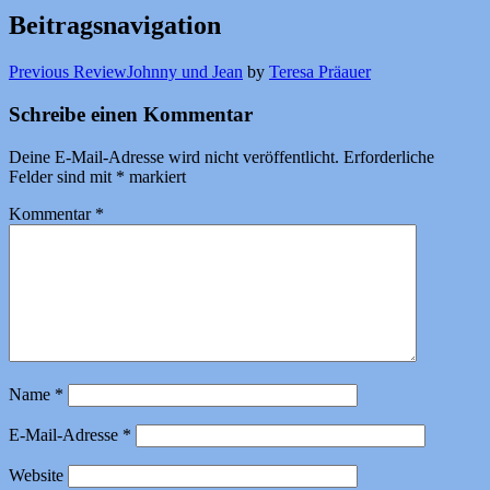
Beitragsnavigation
Previous Review
Johnny und Jean
by
Teresa Präauer
Schreibe einen Kommentar
Deine E-Mail-Adresse wird nicht veröffentlicht.
Erforderliche
Felder sind mit
*
markiert
Kommentar
*
Name
*
E-Mail-Adresse
*
Website