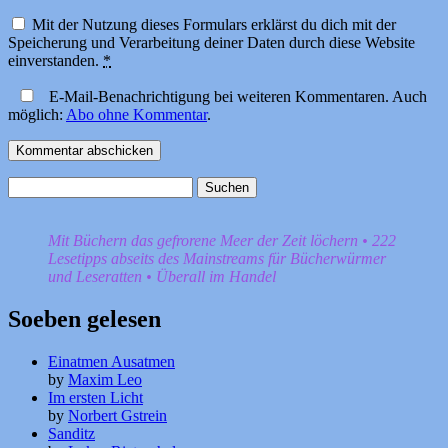
Mit der Nutzung dieses Formulars erklärst du dich mit der
Speicherung und Verarbeitung deiner Daten durch diese Website
einverstanden.
*
E-Mail-Benachrichtigung bei weiteren Kommentaren. Auch
möglich:
Abo ohne Kommentar
.
Suchen
nach:
Mit Büchern das gefrorene Meer der Zeit löchern • 222
Lesetipps abseits des Mainstreams für Bücherwürmer
und Leseratten • Überall im Handel
Soeben gelesen
Einatmen Ausatmen
by
Maxim Leo
Im ersten Licht
by
Norbert Gstrein
Sanditz