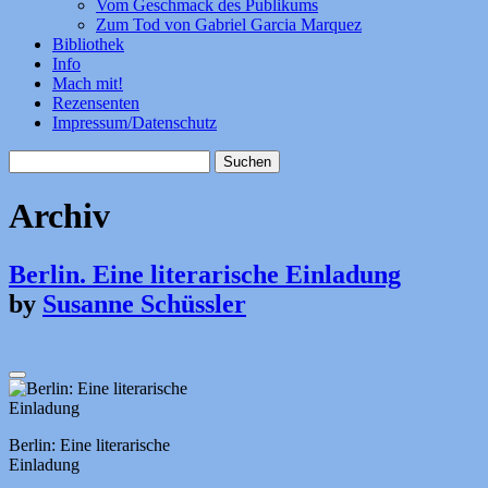
Vom Geschmack des Publikums
Zum Tod von Gabriel Garcia Marquez
Bibliothek
Info
Mach mit!
Rezensenten
Impressum/Datenschutz
Suchen
nach:
Archiv
Berlin. Eine literarische Einladung
by
Susanne Schüssler
Berlin: Eine literarische
Einladung