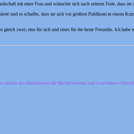
dschaft mit einer Frau und wünschte sich nach seinem Tode, dass sie s
sierte und es schaffte, dass sie sich vor großem Publikum in einem Kram
gleich zwei; eins für sich und eines für die beste Freundin. Ich habe 
pps abseits des Mainstreams für Bücherwürmer und Leseratten • Übera