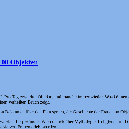
 100 Objekten
ch“. Pro Tag etwa drei Objekte, und manche immer wieder. Was können al
nen verheilten Bruch zeigt.
s von Bekannten über den Plan sprach, die Geschichte der Frauen an Ob
 werden. Ihr profundes Wissen auch über Mythologie, Religionen und Ge
 sie von Frauen erlebt werden.