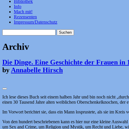
Bibliothek
Info
Mach mit!
Rezensenten
Impressum/Datenschutz
Suchen
nach:
Archiv
Die Dinge. Eine Geschichte der Frauen in
by
Annabelle Hirsch
Ich lese dieses Buch seit einem halben Jahr und bin noch nicht „dur
einen 30 Tausend Jahre alten weiblichen Oberschenkelknochen, der ei
Im Vorwort berichtet sie, dass ein Mann losprustete, als sie im Krei
Von den hundert beschriebenen kann es hier nur eine kleine Auswahl
um Sex and Crime, um Religion und Mystik, um Recht und Liebe, wie