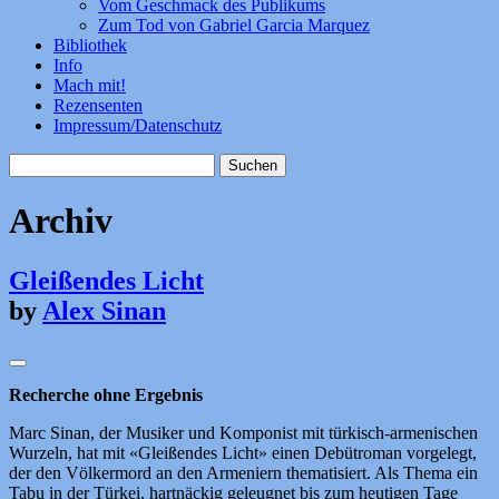
Vom Geschmack des Publikums
Zum Tod von Gabriel Garcia Marquez
Bibliothek
Info
Mach mit!
Rezensenten
Impressum/Datenschutz
Suchen
nach:
Archiv
Gleißendes Licht
by
Alex Sinan
Recherche ohne Ergebnis
Marc Sinan, der Musiker und Komponist mit türkisch-armenischen
Wurzeln, hat mit «Gleißendes Licht» einen Debütroman vorgelegt,
der den Völkermord an den Armeniern thematisiert. Als Thema ein
Tabu in der Türkei, hartnäckig geleugnet bis zum heutigen Tage